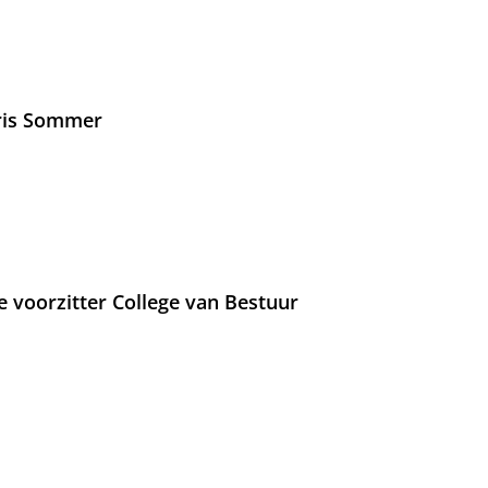
Iris Sommer
e voorzitter College van Bestuur