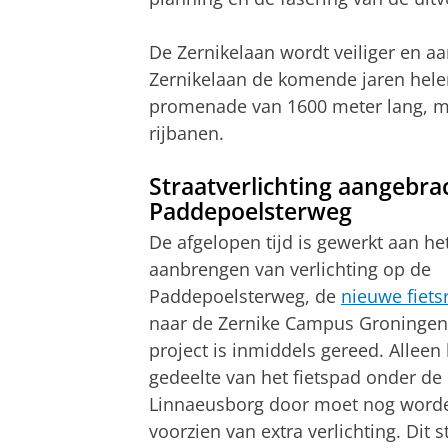
De Zernikelaan wordt veiliger en aa
Zernikelaan de komende jaren hele
promenade van 1600 meter lang, me
rijbanen.
Straatverlichting aangebrac
Paddepoelsterweg
De afgelopen tijd is gewerkt aan he
aanbrengen van verlichting op de
Paddepoelsterweg, de
nieuwe fiets
naar de Zernike Campus Groningen.
project is inmiddels gereed. Alleen
gedeelte van het fietspad onder de
Linnaeusborg door moet nog word
voorzien van extra verlichting. Dit s