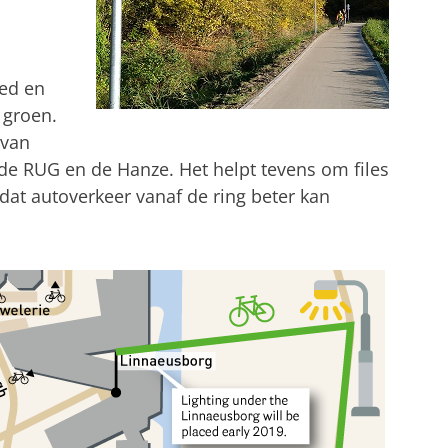
eed en
n groen.
 van
de RUG en de Hanze. Het helpt tevens om files
dat autoverkeer vanaf de ring beter kan