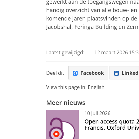
gewerkt aan de toegangswegen naa
handig overzicht van alle bouw- en 
komende jaren plaatsvinden op de 
Jacobshal, Feringa Building en Zern
Laatst gewijzigd:
12 maart 2026 15:3
Deel dit
Facebook
Linked
View this page in:
English
Meer nieuws
10 juli 2026
Open access quota 2
Francis, Oxford Uni