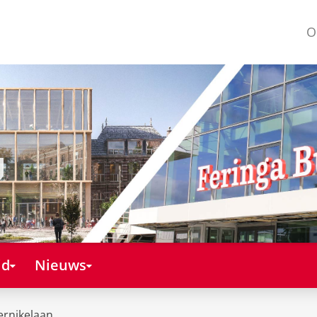
O
id
Nieuws
ernikelaan