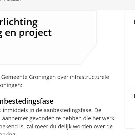
rlichting
 en project
e Gemeente Groningen over infrastructurele
roningen:
anbestedingsfase
zit inmiddels in de aanbestedingsfase. De
 aannemer gevonden te hebben die het werk
ekend is, zal meer duidelijk worden over de
oering.