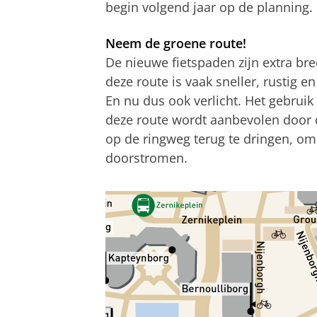
begin volgend jaar op de planning.
Neem de groene route!
De nieuwe fietspaden zijn extra br
deze route is vaak sneller, rustig e
En nu dus ook verlicht. Het gebruik
deze route wordt aanbevolen door 
op de ringweg terug te dringen, om
doorstromen.