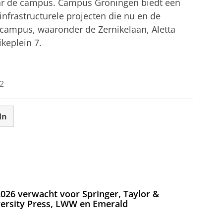
r de campus. Campus Groningen biedt een
infrastructurele projecten die nu en de
campus, waaronder de Zernikelaan, Aletta
ikeplein 7.
2
In
026 verwacht voor Springer, Taylor &
versity Press, LWW en Emerald