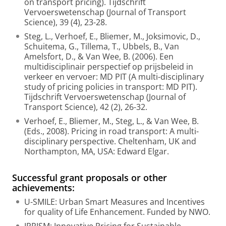
on transport pricing). Tijdschrift
Vervoerswetenschap (Journal of Transport
Science), 39 (4), 23-28.
Steg, L., Verhoef, E., Bliemer, M., Joksimovic, D.,
Schuitema, G., Tillema, T., Ubbels, B., Van
Amelsfort, D., & Van Wee, B. (2006). Een
multidisciplinair perspectief op prijsbeleid in
verkeer en vervoer: MD PIT (A multi-disciplinary
study of pricing policies in transport: MD PIT).
Tijdschrift Vervoerswetenschap (Journal of
Transport Science), 42 (2), 26-32.
Verhoef, E., Bliemer, M., Steg, L., & Van Wee, B.
(Eds., 2008). Pricing in road transport: A multi-
disciplinary perspective. Cheltenham, UK and
Northampton, MA, USA: Edward Elgar.
Successful grant proposals or other
achievements:
U-SMILE: Urban Smart Measures and Incentives
for quality of Life Enhancement. Funded by NWO.