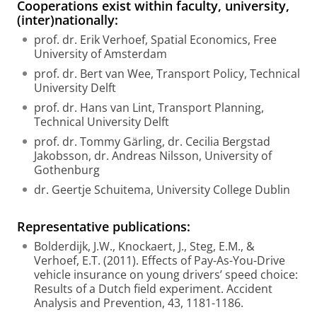
Cooperations exist within faculty, university,
(inter)nationally:
prof. dr. Erik Verhoef, Spatial Economics, Free
University of Amsterdam
prof. dr. Bert van Wee, Transport Policy, Technical
University Delft
prof. dr. Hans van Lint, Transport Planning,
Technical University Delft
prof. dr. Tommy Gärling, dr. Cecilia Bergstad
Jakobsson, dr. Andreas Nilsson, University of
Gothenburg
dr. Geertje Schuitema, University College Dublin
Representative publications:
Bolderdijk, J.W., Knockaert, J., Steg, E.M., &
Verhoef, E.T. (2011). Effects of Pay-As-You-Drive
vehicle insurance on young drivers’ speed choice:
Results of a Dutch field experiment. Accident
Analysis and Prevention, 43, 1181-1186.