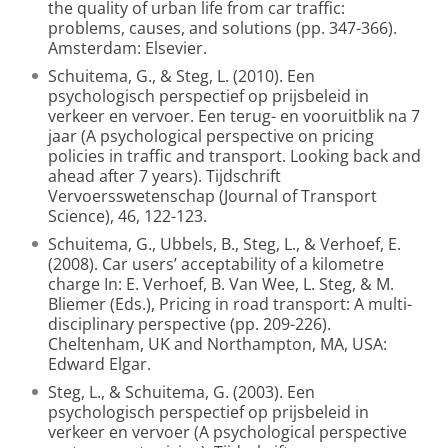
the quality of urban life from car traffic:
problems, causes, and solutions (pp. 347-366).
Amsterdam: Elsevier.
Schuitema, G., & Steg, L. (2010). Een
psychologisch perspectief op prijsbeleid in
verkeer en vervoer. Een terug- en vooruitblik na 7
jaar (A psychological perspective on pricing
policies in traffic and transport. Looking back and
ahead after 7 years). Tijdschrift
Vervoersswetenschap (Journal of Transport
Science), 46, 122-123.
Schuitema, G., Ubbels, B., Steg, L., & Verhoef, E.
(2008). Car users’ acceptability of a kilometre
charge In: E. Verhoef, B. Van Wee, L. Steg, & M.
Bliemer (Eds.), Pricing in road transport: A multi-
disciplinary perspective (pp. 209-226).
Cheltenham, UK and Northampton, MA, USA:
Edward Elgar.
Steg, L., & Schuitema, G. (2003). Een
psychologisch perspectief op prijsbeleid in
verkeer en vervoer (A psychological perspective