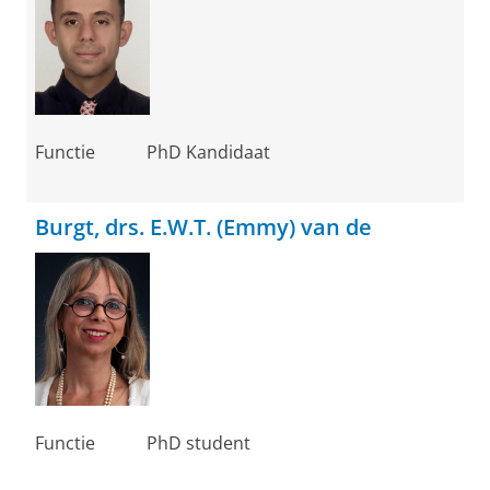
Functie
PhD Kandidaat
Burgt, drs. E.W.T. (Emmy) van de
Functie
PhD student