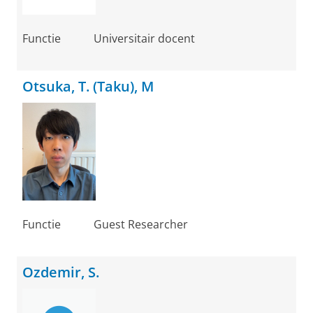
Functie
Universitair docent
Otsuka, T. (Taku), M
Functie
Guest Researcher
Ozdemir, S.