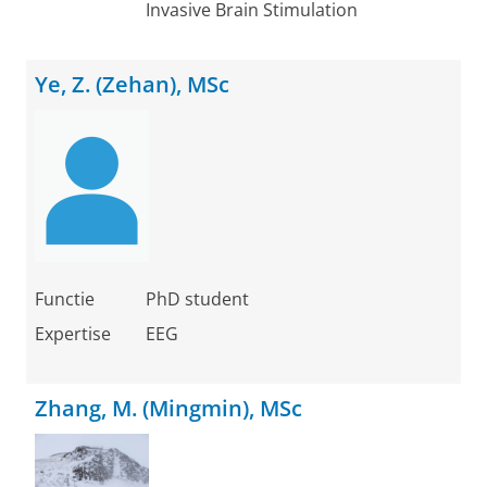
Invasive Brain Stimulation
Ye, Z. (Zehan), MSc
Functie
PhD student
Expertise
EEG
Zhang, M. (Mingmin), MSc