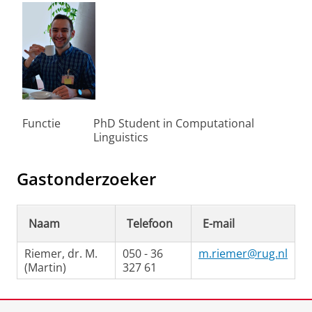
Functie
PhD Student in Computational
Linguistics
Gastonderzoeker
Naam
Telefoon
E-mail
Riemer, dr. M.
050 - 36
m.riemer@rug.nl
(Martin)
327 61
Laatst gewijzigd:
20 juni 2024 08:11