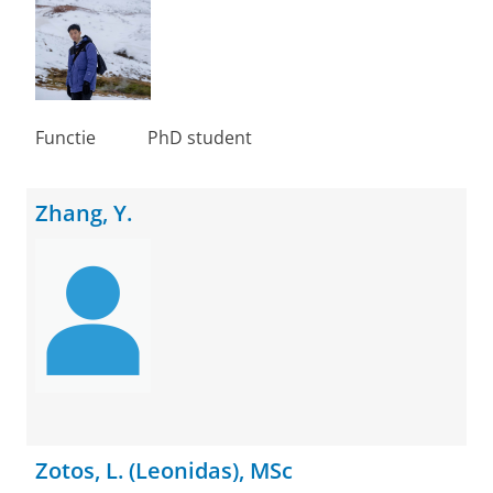
Functie
PhD student
Zhang, Y.
Zotos, L. (Leonidas), MSc