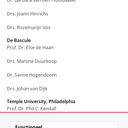
Dr. Barbara van den Hoofdakker
Drs. Joann Hinrichs
Drs. Rozemarijn Vos
De Bascule
Prof. Dr. Else de Haan
Drs. Martine Duurkoop
Dr. Sanne Hogendoorn
Drs. Johan van Dijk
Temple University, Philadelphia
Prof. Dr. Phil C. Kendall
Laatst gewijzigd:
20 juni 2024 08:10
Functioneel