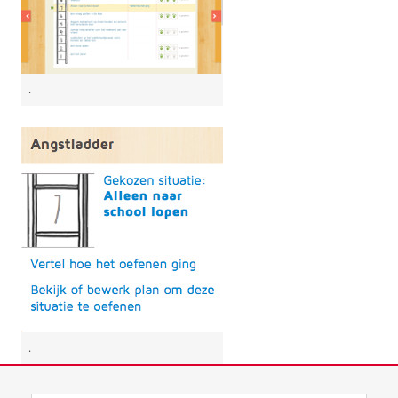
.
.
Laatst gewijzigd:
20 juni 2024 08:10