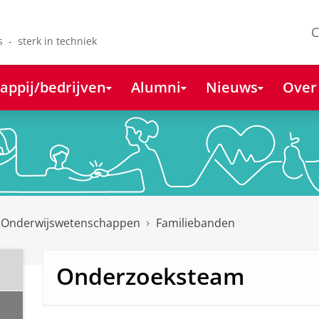
C
s - sterk in techniek
appij/bedrijven
Alumni
Nieuws
Over
 Onderwijswetenschappen
Familiebanden
Onderzoeksteam