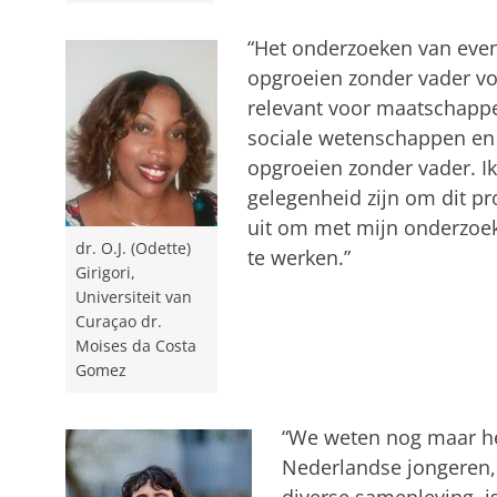
“Het onderzoeken van even
opgroeien zonder vader vo
relevant voor maatschappe
sociale wetenschappen en 
opgroeien zonder vader. Ik
gelegenheid zijn om dit proj
uit om met mijn onderzoek
dr. O.J. (Odette)
te werken.”
Girigori,
Universiteit van
Curaçao dr.
Moises da Costa
Gomez
“We weten nog maar he
Nederlandse jongeren, 