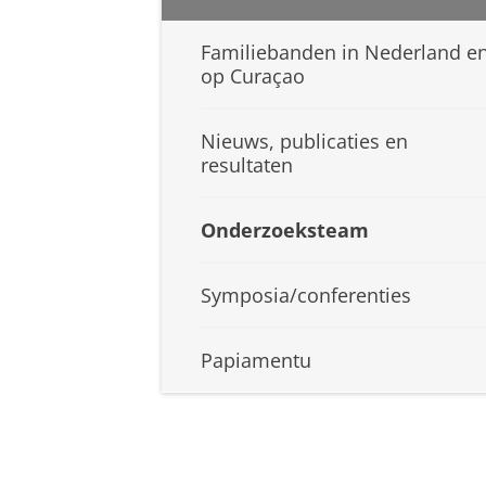
Familiebanden in Nederland e
op Curaçao
Nieuws, publicaties en
resultaten
Onderzoeksteam
Symposia/conferenties
Papiamentu