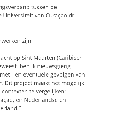
ingsverband tussen de
 Universiteit van Curaçao dr.
nwerken zijn:
racht op Sint Maarten (Caribisch
eweest, ben ik nieuwsgierig
met - en eventuele gevolgen van
. Dit project maakt het mogelijk
 contexten te vergelijken:
raçao, en Nederlandse en
erland.”