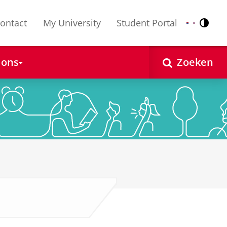
ontact
My University
Student Portal
Contr
Nederlands
English
 ons
Zoeken