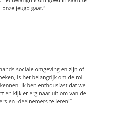
 het belangrijk om goed in kaart te
 onze jeugd gaat.”
mands sociale omgeving en zijn of
eken, is het belangrijk om de rol
rkennen. Ik ben enthousiast dat we
ct en kijk er erg naar uit om van de
rs en -deelnemers te leren!”