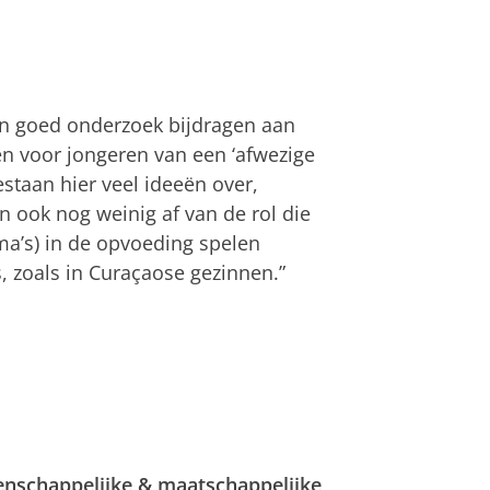
an goed onderzoek bijdragen aan
n voor jongeren van een ‘afwezige
staan hier veel ideeën over,
 ook nog weinig af van de rol die
ma’s) in de opvoeding spelen
, zoals in Curaçaose gezinnen.”
nschappelijke & maatschappelijke