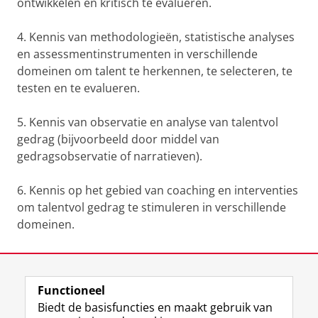
ontwikkelen en kritisch te evalueren.
4. Kennis van methodologieën, statistische analyses
en assessmentinstrumenten in verschillende
domeinen om talent te herkennen, te selecteren, te
testen en te evalueren.
5. Kennis van observatie en analyse van talentvol
gedrag (bijvoorbeeld door middel van
gedragsobservatie of narratieven).
6. Kennis op het gebied van coaching en interventies
om talentvol gedrag te stimuleren in verschillende
domeinen.
Laatst gewijzigd:
10 februari 2026 16:30
Functioneel
View this page in:
English
Biedt de basisfuncties en maakt gebruik van