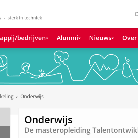
C
s - sterk in techniek
appij/bedrijven
Alumni
Nieuws
Over
keling
Onderwijs
Onderwijs
De masteropleiding Talentontwik