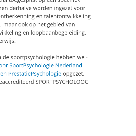
unnen derhalve worden ingezet voor
entherkenning en talentontwikkeling
k, maar ook op het gebied van
wikkeling en loopbaanbegeleiding,
erwijs.
in de sportpsychologie hebben we -
voor SportPsychologie Nederland
en PrestatiePsychologie
opgezet.
ot geaccrediteerd SPORTPSYCHOLOOG