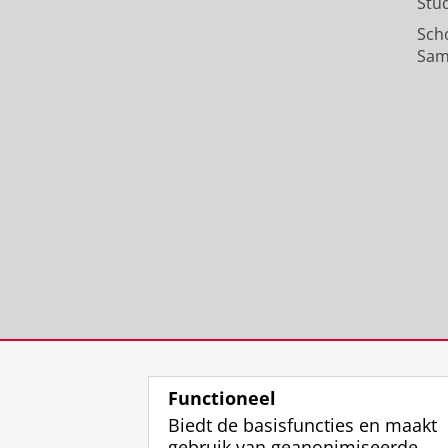
Stu
Sch
Sam
Functioneel
Biedt de basisfuncties en maakt
gebruik van geanonimiseerde