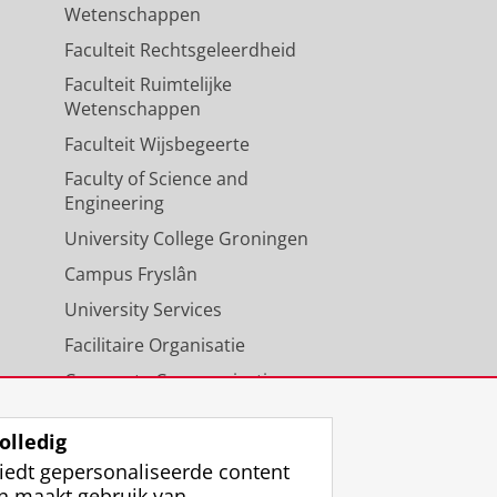
Wetenschappen
Faculteit Rechtsgeleerdheid
Faculteit Ruimtelijke
Wetenschappen
Faculteit Wijsbegeerte
Faculty of Science and
Engineering
University College Groningen
Campus Fryslân
University Services
Facilitaire Organisatie
Corporate Communicatie
Agenda
olledig
iedt gepersonaliseerde content
n maakt gebruik van