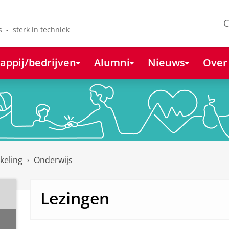
C
s - sterk in techniek
appij/bedrijven
Alumni
Nieuws
Over
keling
Onderwijs
Lezingen