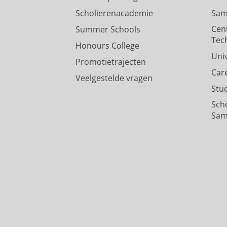
Scholierenacademie
Sam
Cen
Summer Schools
Tec
Honours College
Uni
Promotietrajecten
Car
Veelgestelde vragen
Stu
Sch
Sam