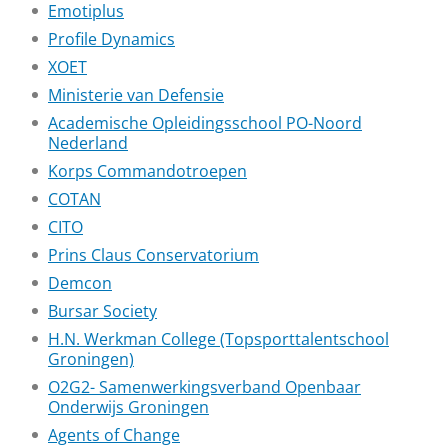
Emotiplus
Profile Dynamics
XOET
Ministerie van Defensie
Academische Opleidingsschool PO-Noord
Nederland
Korps Commandotroepen
COTAN
CITO
Prins Claus Conservatorium
Demcon
Bursar Society
H.N. Werkman College (Topsporttalentschool
Groningen)
O2G2- Samenwerkingsverband Openbaar
Onderwijs Groningen
Agents of Change