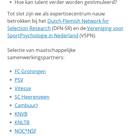
Hoe kan talent verder worden gestimuleerd?
Tot slot zijn we als expertisecentrum nauw
betrokken bij het
Dutch-Flemish Network for
Selection Research
(DFN-SR) en de
Vereniging voor
SportPsychologie in Nederland
(VSPN).
Selectie van maatschappelijke
samenwerkingspartners:
FC Groningen
PSV
Vitesse
SC Heerenveen
Cambuur
)
KNVB
KNLTB
NOC*NSF