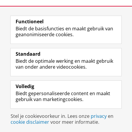
Laatst gewijzigd:
04 juni 2026 10:56
Functioneel
Biedt de basisfuncties en maakt gebruik van
geanonimiseerde cookies.
F
L
R
I
Y
Volg de RUG
a
i
S
n
o
c
n
S
s
u
Standaard
e
k
-
t
T
Studiekiezers
Biedt de optimale werking en maakt gebruik
b
e
f
a
u
van onder andere videocookies.
Maatschappij/bedrijven
o
d
e
g
b
o
I
e
r
e
Alumni
k
n
d
a
-
p
-
R
m
k
Volledig
Over ons
a
p
i
-
a
Biedt gepersonaliseerde content en maakt
g
a
j
a
n
gebruik van marketingcookies.
i
g
k
c
a
Disclaimer & Copyright
Privacy
Cookies
n
i
s
c
a
Inloggen
a
n
u
o
l
Stel je cookievoorkeur in. Lees onze
privacy
en
R
a
n
u
R
cookie disclaimer
voor meer informatie.
i
R
i
n
i