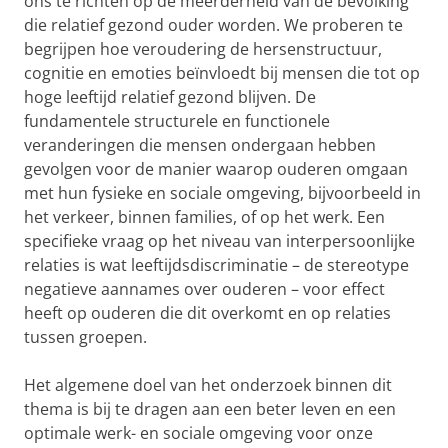
ons te richten op de meerderheid van de bevolking
die relatief gezond ouder worden. We proberen te
begrijpen hoe veroudering de hersenstructuur,
cognitie en emoties beïnvloedt bij mensen die tot op
hoge leeftijd relatief gezond blijven. De
fundamentele structurele en functionele
veranderingen die mensen ondergaan hebben
gevolgen voor de manier waarop ouderen omgaan
met hun fysieke en sociale omgeving, bijvoorbeeld in
het verkeer, binnen families, of op het werk. Een
specifieke vraag op het niveau van interpersoonlijke
relaties is wat leeftijdsdiscriminatie – de stereotype
negatieve aannames over ouderen – voor effect
heeft op ouderen die dit overkomt en op relaties
tussen groepen.
Het algemene doel van het onderzoek binnen dit
thema is bij te dragen aan een beter leven en een
optimale werk- en sociale omgeving voor onze