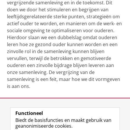
vergrijzende samenleving en in de toekomst. Dit
doen we door het stimuleren en begrijpen van
leeftijdsgerelateerde sterke punten, strategieën om
actief ouder te worden, en manieren om de werk- en
sociale omgeving te optimaliseren voor ouderen.
Hierdoor slaan we een dubbelslag omdat ouderen
leren hoe ze gezond ouder kunnen worden en een
zinvolle rol in de samenleving kunnen blijven
vervullen, terwijl de betrokken en gemotiveerde
ouderen een zinvolle bijdrage blijven leveren aan
onze samenleving. De vergrijzing van de
samenleving is een feit, maar hoe we dit vormgeven
is aan ons.
Laatst gewijzigd:
07 mei 2026 15:52
Functioneel
View this page in:
English
Biedt de basisfuncties en maakt gebruik van
geanonimiseerde cookies.