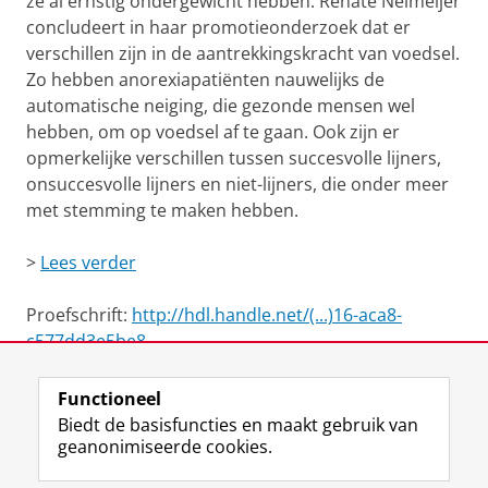
ze al ernstig ondergewicht hebben. Renate Neimeijer
concludeert in haar promotieonderzoek dat er
verschillen zijn in de aantrekkingskracht van voedsel.
Zo hebben anorexiapatiënten nauwelijks de
automatische neiging, die gezonde mensen wel
hebben, om op voedsel af te gaan. Ook zijn er
opmerkelijke verschillen tussen succesvolle lijners,
onsuccesvolle lijners en niet-lijners, die onder meer
met stemming te maken hebben.
>
Lees verder
Proefschrift:
http://hdl.handle.net/(...)16-aca8-
c577dd3e5be8
Functioneel
View this page in:
English
Biedt de basisfuncties en maakt gebruik van
geanonimiseerde cookies.
F
L
R
I
Y
Volg de RUG