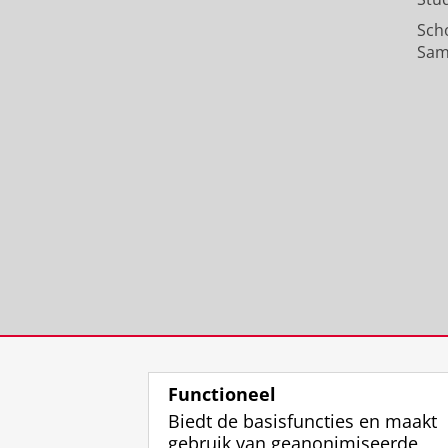
Sch
Sam
Functioneel
Biedt de basisfuncties en maakt
gebruik van geanonimiseerde