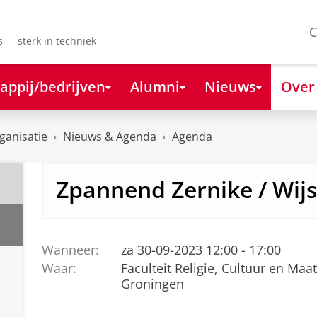
C
s - sterk in techniek
appij/bedrijven
Alumni
Nieuws
Over
ganisatie
Nieuws & Agenda
Agenda
Zpannend Zernike / Wij
Wanneer:
za 30-09-2023 12:00 - 17:00
Waar:
Faculteit Religie, Cultuur en Maa
Groningen