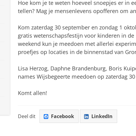
Hoe kom je te weten hoeveel snoepjes er in ee
tellen? Mag je mensenlevens opofferen om a
Kom zaterdag 30 september en zondag 1 oktob
gratis wetenschapsfestijn voor kinderen in de 
weekend kun je meedoen met allerlei experim
proefjes op locaties in de binnenstad van Gr
Lisa Herzog, Daphne Brandenburg, Boris Kuipe
names Wijsbegeerte meedoen op zaterdag 30 s
Komt allen!
Deel dit
Facebook
LinkedIn