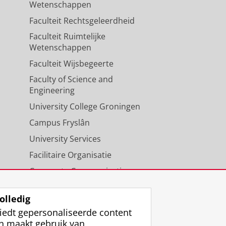
Wetenschappen
Faculteit Rechtsgeleerdheid
Faculteit Ruimtelijke
Wetenschappen
Faculteit Wijsbegeerte
Faculty of Science and
Engineering
University College Groningen
Campus Fryslân
University Services
Facilitaire Organisatie
Corporate Communicatie
Agenda
olledig
iedt gepersonaliseerde content
n maakt gebruik van