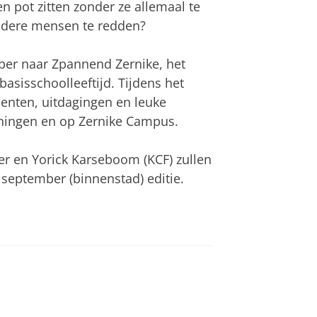
n pot zitten zonder ze allemaal te
ndere mensen te redden?
er naar Zpannend Zernike, het
basisschoolleeftijd. Tijdens het
enten, uitdagingen en leuke
oningen en op Zernike Campus.
r en Yorick Karseboom (KCF) zullen
eptember (binnenstad) editie.