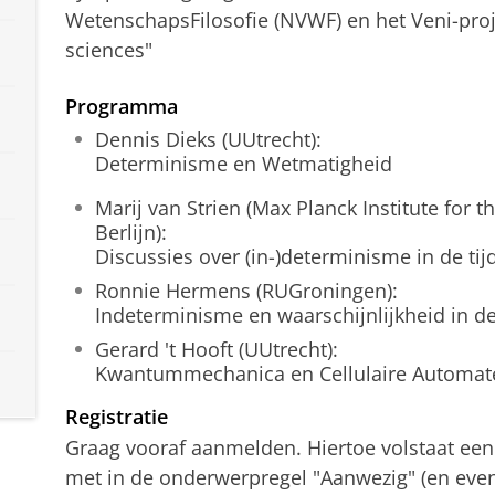
WetenschapsFilosofie (NVWF) en het Veni-proje
sciences"
Programma
Dennis Dieks (UUtrecht):
Determinisme en Wetmatigheid
Marij van Strien (Max Planck Institute for t
Berlijn):
Discussies over (in-)determinisme in de tij
Ronnie Hermens (RUGroningen):
Indeterminisme en waarschijnlijkheid in
Gerard 't Hooft (UUtrecht):
Kwantummechanica en Cellulaire Automaten
Registratie
Graag vooraf aanmelden. Hiertoe volstaat een
met in de onderwerpregel "Aanwezig" (en event