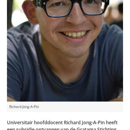
Richard Jong-A-Pin
Universitair hoofddocent Richard Jong-A-Pin heeft
een subsidie ontvangen van de Gratama Stichting