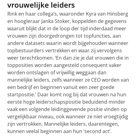
vrouwelijke leiders
Rink en haar collega’s, waaronder Kyra van Hinsberg
en hoogleraar Janka Stoker, koppelden de gegevens
waaruit blijkt dat in de loop der tijd inderdaad meer
vrouwen zijn doorgedrongen tot topfuncties, aan
andere datasets waarin wordt bijgehouden wanneer
topbestuurders vertrekken en waar zij vervolgens
weer terechtkomen. ‘En dan zie je dat vrouwen die in
topposities worden aangesteld consequent vaker
worden ontslagen of vrijwillig weggaan dan
mannelijke leiders, zelfs wanneer ze CEO worden van
een bedrijf en beginnen vanuit een zeer goede
startpositie.’ Daar komt nog bij dat vrouwen na hun
eerste hoge leiderschapspositie beduidend minder
vaak een volgende leidinggevende positie vinden op
vergelijkbaar niveau, ook wanneer ze niet vroegtijdig
zijn vertrokken. Mannelijke leiders, daarentegen,
kunnen veelal beginnen aan hun ‘second act’.