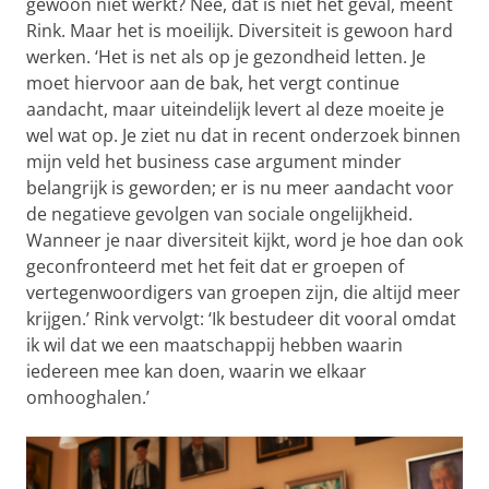
gewoon niet werkt? Nee, dat is niet het geval, meent
Rink. Maar het is moeilijk. Diversiteit is gewoon hard
werken. ‘Het is net als op je gezondheid letten. Je
moet hiervoor aan de bak, het vergt continue
aandacht, maar uiteindelijk levert al deze moeite je
wel wat op. Je ziet nu dat in recent onderzoek binnen
mijn veld het business case argument minder
belangrijk is geworden; er is nu meer aandacht voor
de negatieve gevolgen van sociale ongelijkheid.
Wanneer je naar diversiteit kijkt, word je hoe dan ook
geconfronteerd met het feit dat er groepen of
vertegenwoordigers van groepen zijn, die altijd meer
krijgen.’ Rink vervolgt: ‘Ik bestudeer dit vooral omdat
ik wil dat we een maatschappij hebben waarin
iedereen mee kan doen, waarin we elkaar
omhooghalen.’