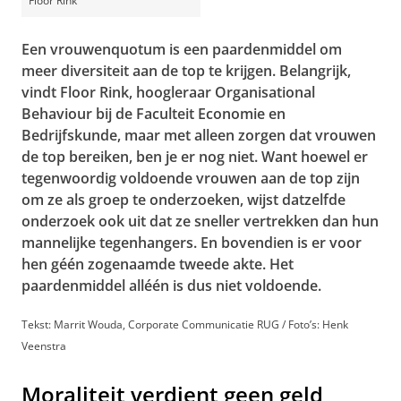
Floor Rink
Een vrouwenquotum is een paardenmiddel om
meer diversiteit aan de top te krijgen. Belangrijk,
vindt Floor Rink, hoogleraar Organisational
Behaviour bij de Faculteit Economie en
Bedrijfskunde, maar met alleen zorgen dat vrouwen
de top bereiken, ben je er nog niet. Want hoewel er
tegenwoordig voldoende vrouwen aan de top zijn
om ze als groep te onderzoeken, wijst datzelfde
onderzoek ook uit dat ze sneller vertrekken dan hun
mannelijke tegenhangers. En bovendien is er voor
hen géén zogenaamde tweede akte. Het
paardenmiddel alléén is dus niet voldoende.
Tekst: Marrit Wouda, Corporate Communicatie RUG / Foto’s: Henk
Veenstra
Moraliteit verdient geen geld