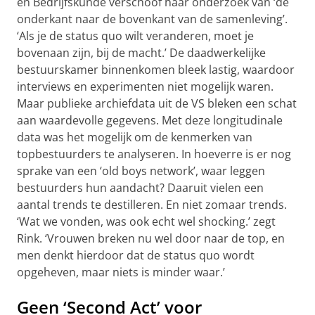
en Bedrijfskunde verschoof haar onderzoek van ‘de
onderkant naar de bovenkant van de samenleving’.
‘Als je de status quo wilt veranderen, moet je
bovenaan zijn, bij de macht.’ De daadwerkelijke
bestuurskamer binnenkomen bleek lastig, waardoor
interviews en experimenten niet mogelijk waren.
Maar publieke archiefdata uit de VS bleken een schat
aan waardevolle gegevens. Met deze longitudinale
data was het mogelijk om de kenmerken van
topbestuurders te analyseren. In hoeverre is er nog
sprake van een ‘old boys network’, waar leggen
bestuurders hun aandacht? Daaruit vielen een
aantal trends te destilleren. En niet zomaar trends.
‘Wat we vonden, was ook echt wel shocking.’ zegt
Rink.
‘Vrouwen breken nu wel door naar de top, en
men denkt hierdoor dat de status quo wordt
opgeheven, maar niets is minder waar.’
Geen ‘Second Act’ voor