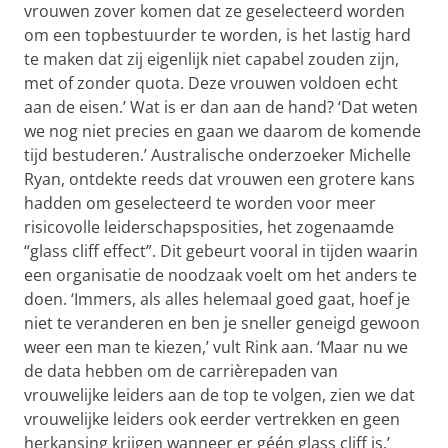
vrouwen zover komen dat ze geselecteerd worden
om een topbestuurder te worden, is het lastig hard
te maken dat zij eigenlijk niet capabel zouden zijn,
met of zonder quota. Deze vrouwen voldoen echt
aan de eisen.’ Wat is er dan aan de hand? ‘Dat weten
we nog niet precies en gaan we daarom de komende
tijd bestuderen.’ Australische onderzoeker Michelle
Ryan, ontdekte reeds dat vrouwen een grotere kans
hadden om geselecteerd te worden voor meer
risicovolle leiderschapsposities, het zogenaamde
“glass cliff effect”. Dit gebeurt vooral in tijden waarin
een organisatie de noodzaak voelt om het anders te
doen. ‘Immers, als alles helemaal goed gaat, hoef je
niet te veranderen en ben je sneller geneigd gewoon
weer een man te kiezen,’ vult Rink aan. ‘Maar nu we
de data hebben om de carrièrepaden van
vrouwelijke leiders aan de top te volgen, zien we dat
vrouwelijke leiders ook eerder vertrekken en geen
herkansing krijgen wanneer er géén glass cliff is.’