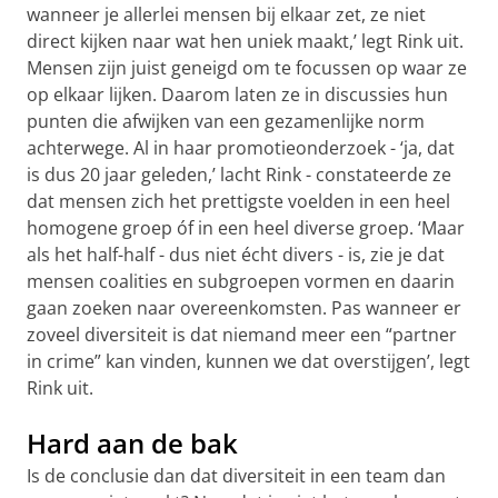
wanneer je allerlei mensen bij elkaar zet, ze niet
direct kijken naar wat hen uniek maakt,’ legt Rink uit.
Mensen zijn juist geneigd om te focussen op waar ze
op elkaar lijken. Daarom laten ze in discussies hun
punten die afwijken van een gezamenlijke norm
achterwege. Al in haar promotieonderzoek - ‘ja, dat
is dus 20 jaar geleden,’ lacht Rink - constateerde ze
dat mensen zich het prettigste voelden in een heel
homogene groep óf in een heel diverse groep. ‘Maar
als het half-half - dus niet écht divers - is, zie je dat
mensen coalities en subgroepen vormen en daarin
gaan zoeken naar overeenkomsten. Pas wanneer er
zoveel diversiteit is dat niemand meer een “partner
in crime” kan vinden, kunnen we dat overstijgen’, legt
Rink uit.
Hard aan de bak
Is de conclusie dan dat diversiteit in een team dan