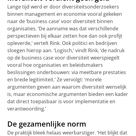
Lange tijd werd er door diversiteitsonderzoekers
binnen management en economie vooral gekeken
naar de ‘business case’ voor diversiteit binnen
organisaties. ‘De aanname was dat verschillende
perspectieven bij elkaar zetten hoe dan ook profijt
opleverde,’ vertelt Rink. Ook politici en bedrijven
sloegen hierop aan. ‘Logisch,’ vindt Rink, ‘de nadruk
op de business case voor diversiteit weerspiegelt
vooral hoe organisaties en beleidsmakers
beslissingen onderbouwen: via meetbare prestaties
en brede legitimiteit.’ Ze vervolgt: ‘morele
argumenten geven aan waarom diversiteit wenselijk
is, maar economische argumenten bieden een kader
dat direct toepasbaar is voor implementatie en
verantwoording.’
De gezamenlijke norm
De praktijk bleek helaas weerbarstiger. ‘Het blijkt dat