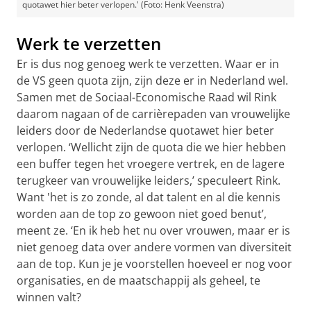
quotawet hier beter verlopen.' (Foto: Henk Veenstra)
Werk te verzetten
Er is dus nog genoeg werk te verzetten. Waar er in
de VS geen quota zijn, zijn deze er in Nederland wel.
Samen met de Sociaal-Economische Raad wil Rink
daarom nagaan of de carrièrepaden van vrouwelijke
leiders door de Nederlandse quotawet hier beter
verlopen. ‘Wellicht zijn de quota die we hier hebben
een buffer tegen het vroegere vertrek, en de lagere
terugkeer van vrouwelijke leiders,’ speculeert Rink.
Want 'het is zo zonde, al dat talent en al die kennis
worden aan de top zo gewoon niet goed benut’,
meent ze. ‘En ik heb het nu over vrouwen, maar er is
niet genoeg data over andere vormen van diversiteit
aan de top. Kun je je voorstellen hoeveel er nog voor
organisaties, en de maatschappij als geheel, te
winnen valt?