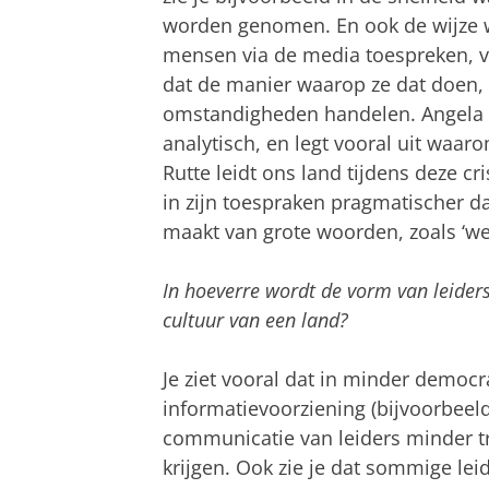
worden genomen. En ook de wijze w
mensen via de media toespreken, ver
dat de manier waarop ze dat doen, w
omstandigheden handelen. Angela Mer
analytisch, en legt vooral uit waa
Rutte leidt ons land tijdens deze cri
in zijn toespraken pragmatischer d
maakt van grote woorden, zoals ‘we 
In hoeverre wordt de vorm van leider
cultuur van een land?
Je ziet vooral dat in minder democ
informatievoorziening (bijvoorbeeld
communicatie van leiders minder tr
krijgen. Ook zie je dat sommige lei