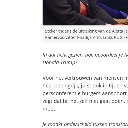
Stoker tijdens de uitreiking van de Aletta J
Kamervoorzitter Khadija Arib. Links RUG-r
In dat licht gezien, hoe beoordeel je
Donald Trump?
Voor het vertrouwen van mensen in l
heel belangrijk, juist ook in tijde
persconferentie burgers aanspoor
zegt dat hij het zelf niet gaat doen
moet.
Je maakt onderscheid tussen transfor