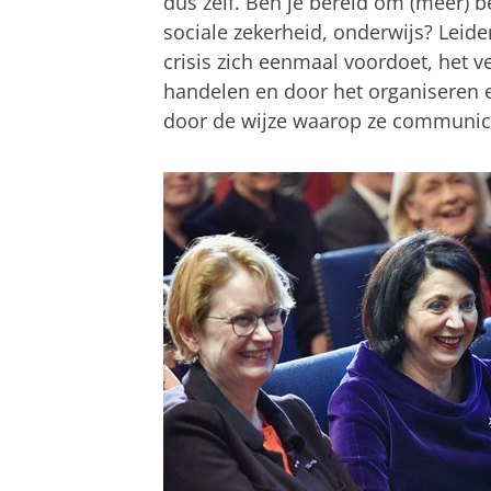
dus zelf. Ben je bereid om (meer) b
sociale zekerheid, onderwijs? Leider
crisis zich eenmaal voordoet, het 
handelen en door het organiseren e
door de wijze waarop ze communic