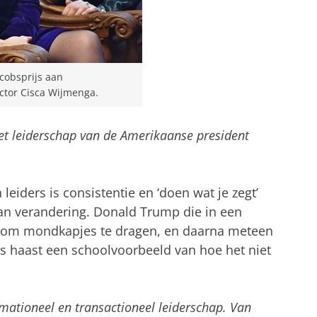
acobsprijs aan
ector Cisca Wijmenga.
 het leiderschap van de Amerikaanse president
eiders is consistentie en ‘doen wat je zegt’
n van verandering. Donald Trump die in een
t om mondkapjes te dragen, en daarna meteen
, is haast een schoolvoorbeeld van hoe het niet
mationeel en transactioneel leiderschap. Van