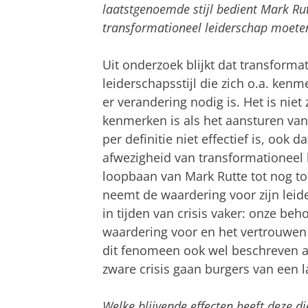
laatstgenoemde stijl bedient Mark Rut
transformationeel leiderschap moete
Uit onderzoek blijkt dat transformat
leiderschapsstijl die zich o.a. kenme
er verandering nodig is. Het is niet
kenmerken is als het aansturen van
per definitie niet effectief is, ook 
afwezigheid van transformationeel 
loopbaan van Mark Rutte tot nog toe
neemt de waardering voor zijn leide
in tijden van crisis vaker: onze beh
waardering voor en het vertrouwen 
dit fenomeen ook wel beschreven als 
zware crisis gaan burgers van een l
Welke blijvende effecten heeft deze di