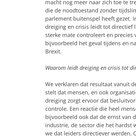
macht nog meer naar zich toe te t
die de noodtoestand zonder tijdsli
parlement buitenspel heeft gezet. In
dreiging en crisis leidt tot directi
sterke mate controleert en precies
bijvoorbeeld het geval tijdens en n
Brexit.
Waarom leidt dreiging en crisis tot di
We verklaren dat resultaat vanuit d
stelt dat mensen, en ook organisati
dreiging zorgt ervoor dat besluitv
controle. Een reactie die heel men
bijvoorbeeld ook dat de ernst van de
industrie, de sector die het hardst 
we dat leiders directiever werden. 