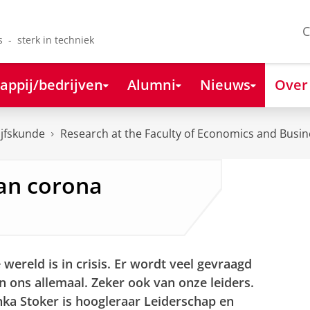
C
s - sterk in techniek
appij/bedrijven
Alumni
Nieuws
Over
ijfskunde
Research at the Faculty of Economics and Busin
van corona
 wereld is in crisis. Er wordt veel gevraagd
n ons allemaal. Zeker ook van onze leiders.
nka Stoker is hoogleraar Leiderschap en