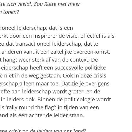
te zich veelal. Zou Rutte niet meer
n tonen?
ioneel leiderschap, dat is een
rkt door een inspirerende visie, effectief is als
 zo dat transactioneel leiderschap, dat te
 anderen vanuit een zakelijke overeenkomst,
dat hangt weer sterk af van de context. De
leiderschap heeft een succesvolle politieke
 niet in de weg gestaan. Ook in deze crisis
rschap alleen maar toe. Dat zie je overigens
oefte aan leiderschap wordt groter, en de
in leiders ook. Binnen de politicologie wordt
‘rally round the flag’: in tijden van een
and als één achter de leider staan.
epe crisis op de leiders van ons land?