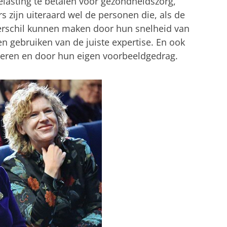
elasting te betalen voor gezondheidszorg,
s zijn uiteraard wel de personen die, als de
verschil kunnen maken door hun snelheid van
n gebruiken van de juiste expertise. En ook
eren en door hun eigen voorbeeldgedrag.