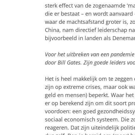
sterk effect van de zogenaamde ‘ma
die er bestaat – en wordt aanvaard
waar de machtsafstand groter is, zo
China, nam directief leiderschap na
bijvoorbeeld in landen als Denema
Voor het uitbreken van een pandemie 
door Bill Gates. Zijn goede leiders v
Het is heel makkelijk om te zeggen 
zijn op extreme crises, maar ook wat
geld en mensen) beperkt. Waar het 
er op berekend zijn om dit soort p
voordoen: een goed gezondheidssy
sociaal economisch systeem. Die zo
reageren. Dat zijn uiteindelijk poli