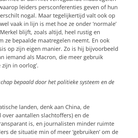
aarop leiders persconferenties geven of hun
schilt nogal. Maar tegelijkertijd valt ook op
el vaak in lijn is met hoe ze onder ‘normale’
kel blijft, zoals altijd, heel rustig en
rom ze bepaalde maatregelen neemt. En ook
sis op zijn eigen manier. Zo is hij bijvoorbeeld
an iemand als Macron, die meer gebruik
zijn in oorlog’.
schap bepaald door het politieke systeem en de
ratische landen, denk aan China, de
 over aantallen slachtoffers) en de
ansparant is, en journalisten minder ruimte
ders de situatie min of meer ‘gebruiken’ om de