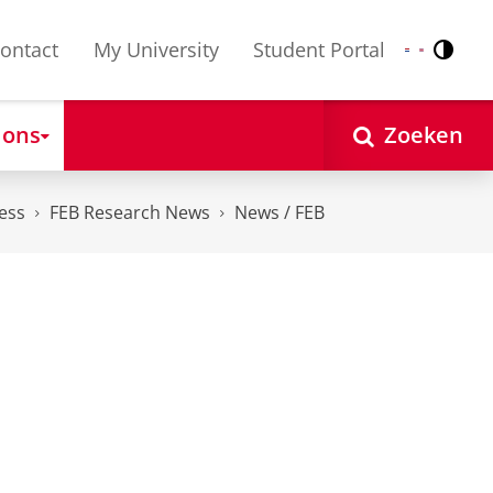
ontact
My University
Student Portal
Contr
Nederlands
English
 ons
Zoeken
ess
FEB Research News
News / FEB