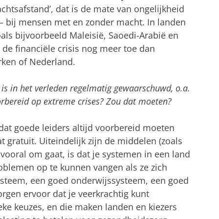
chtsafstand’, dat is de mate van ongelijkheid
 – bij mensen met en zonder macht. In landen
als bijvoorbeeld Maleisië, Saoedi-Arabië en
 de financiële crisis nog meer toe dan
rken of Nederland.
is in het verleden regelmatig gewaarschuwd, o.a.
oorbereid op extreme crises? Zou dat moeten?
dat goede leiders altijd voorbereid moeten
 gratuit. Uiteindelijk zijn de middelen (zoals
vooral om gaat, is dat je systemen in een land
roblemen op te kunnen vangen als ze zich
steem, een goed onderwijssysteem, een goed
rgen ervoor dat je veerkrachtig kunt
tieke keuzes, en die maken landen en kiezers