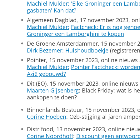
Machiel Mulder:
'Elke Groninger een Lamb
gasbaten' Kan dat?
Algemeen Dagblad, 17 november 2023, onl
Machiel Mulder:
Factcheck: Er is nog geno
Groninger een Lamborghini te kopen
De Groene Amsterdammer, 15 november 20
Dirk Bezemer:
Huishoudboekje
(registreren
Pointer, 15 november 2023, online nieuws 
Machiel Mulder:
Pointer Factcheck: worden
Azië gebouwd?
Dit (EO), 15 november 2023, online nieuws
Maarten Gijsenberg
: Black Friday: wat is
aankopen te doen?
Binnenlands Bestuur, 15 november 2023, o
Corine Hoeben
: Ozb-stijging al jaren ampe
Distrifood, 13 november 2023, online nieu
Corine Noordhoff
:
Discount geen antwoord