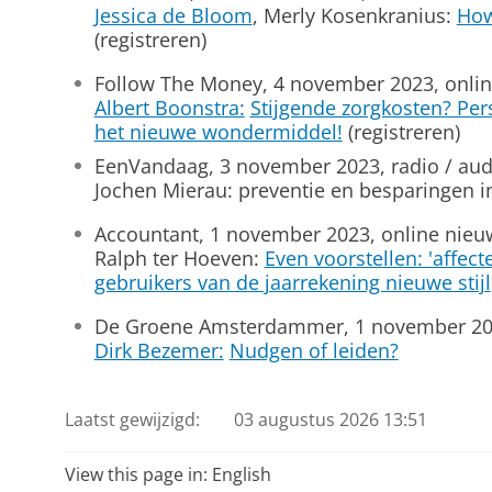
Jessica de Bloom
, Merly Kosenkranius:
How
(registreren)
Follow The Money, 4 november 2023, onli
Albert Boonstra:
Stijgende zorgkosten? Per
het nieuwe wondermiddel!
(registreren)
EenVandaag, 3 november 2023, radio / aud
Jochen Mierau: preventie en besparingen i
Accountant, 1 november 2023, online nieu
Ralph ter Hoeven:
Even voorstellen: 'affect
gebruikers van de jaarrekening nieuwe stijl
De Groene Amsterdammer, 1 november 202
Dirk Bezemer:
Nudgen of leiden?
Laatst gewijzigd:
03 augustus 2026 13:51
View this page in:
English