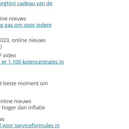
orghini cadeau van de
ine nieuws
eg gas om voor iedere
23, online nieuws
)
/ video
 er 1.100 kolencentrales in
 het beste moment om
nline nieuws
r hoger dan inflatie
ws
 voor serviceformules in