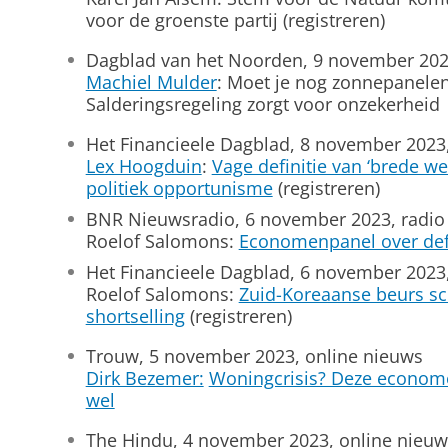
voor de groenste partij (registreren)
Dagblad van het Noorden, 9 november 202
Machiel Mulder
: Moet je nog zonnepanelen 
Salderingsregeling zorgt voor onzekerheid
Het Financieele Dagblad, 8 november 2023
Lex Hoogduin
:
Vage definitie van ‘brede we
politiek opportunisme
(registreren)
BNR Nieuwsradio, 6 november 2023, radio
Roelof Salomons:
Economenpanel over def
Het Financieele Dagblad, 6 november 2023
Roelof Salomons:
Zuid-Koreaanse beurs s
shortselling
(registreren)
Trouw, 5 november 2023, online nieuws
Dirk Bezemer:
Woningcrisis? Deze econom
wel
The Hindu, 4 november 2023, online nieuw