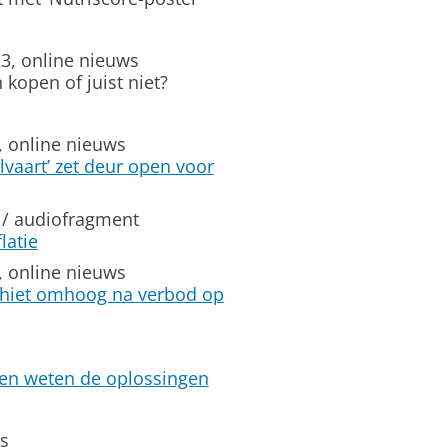
3, online nieuws
kopen of juist niet?
, online nieuws
lvaart’ zet deur open voor
 / audiofragment
latie
, online nieuws
chiet omhoog na verbod op
en weten de oplossingen
s