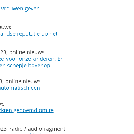
: Vrouwen geven
ieuws
andse reputatie op het
23, online nieuws
ed voor onze kinderen. En
een schepje bovenop
3, online nieuws
 automatisch een
ws
arkten gedoemd om te
3, radio / audiofragment