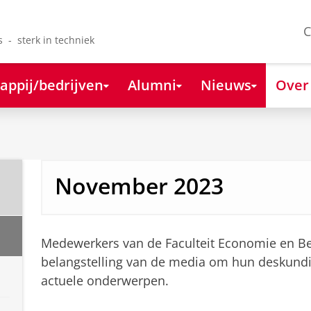
C
s - sterk in techniek
appij/bedrijven
Alumni
Nieuws
Over
November 2023
Medewerkers van de Faculteit Economie en Bed
belangstelling van de media om hun deskundi
actuele onderwerpen.