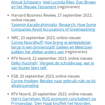
Anouk Schippers
:
Veel Lucinda Riley, Dan Brown
en het Nieuwe Testament
(registreren)
Harvard Business Review, 27 september 2023,
online nieuws
Yasemin Karaibrahimoglu
:
Research: How Some
Companies Avoid Accusations of Greenwashing
NRC, 23 september 2023, online nieuws
Corine Noordhoff:
Hoe breng je winkelplezier
terug in een binnenstad? Geleen en Meerssen
pakken het allebei anders aan
(registreren)
RTV Noord, 22 september 2023, online nieuws
Eelko Huizingh
:
'Vergeet de schuldvraag, wat je
van fouten leert telt'
ESB, 20 september 2023, online nieuws
Corine Hoeben:
Betalen naar gebruik rukt op bij
afvalinzameling
RTV Noord, 20 september 2023, online nieuws
Harry Garretsen:
RUG-econoom concludeert na
Prinsjesdag: 'Den Haag knuffelt het Noorden,