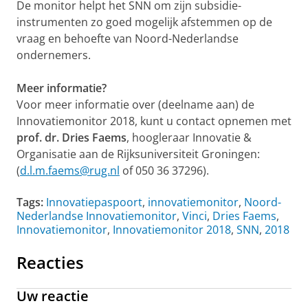
De monitor helpt het SNN om zijn subsidie-
instrumenten zo goed mogelijk afstemmen op de
vraag en behoefte van Noord-Nederlandse
ondernemers.
Meer informatie?
Voor meer informatie over (deelname aan) de
Innovatiemonitor 2018, kunt u contact opnemen met
prof. dr. Dries Faems
, hoogleraar Innovatie &
Organisatie aan de Rijksuniversiteit Groningen:
(
d.l.m.faems@rug.nl
of 050 36 37296).
Tags:
Innovatiepaspoort
,
innovatiemonitor
,
Noord-
Nederlandse Innovatiemonitor
,
Vinci
,
Dries Faems
,
Innovatiemonitor
,
Innovatiemonitor 2018
,
SNN
,
2018
Reacties
Uw reactie