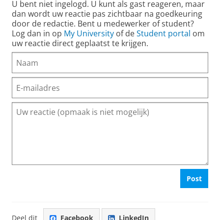
U bent niet ingelogd. U kunt als gast reageren, maar
dan wordt uw reactie pas zichtbaar na goedkeuring
door de redactie. Bent u medewerker of student?
Log dan in op
My University
of de
Student portal
om
uw reactie direct geplaatst te krijgen.
Post
Deel dit
Facebook
LinkedIn