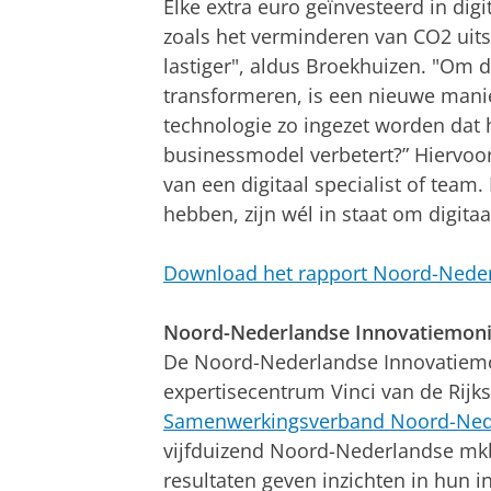
Elke extra euro geïnvesteerd in digi
zoals het verminderen van CO2 uits
lastiger", aldus Broekhuizen. "Om d
transformeren, is een nieuwe manie
technologie zo ingezet worden dat 
businessmodel verbetert?” Hiervoor
van een digitaal specialist of team.
hebben, zijn wél in staat om digitaa
Download het rapport Noord-Neder
Noord-Nederlandse Innovatiemoni
De Noord-Nederlandse Innovatiemoni
expertisecentrum Vinci van de Rijks
Samenwerkingsverband Noord-Ned
vijfduizend Noord-Nederlandse mkb
resultaten geven inzichten in hun in