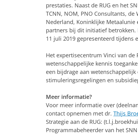
prestaties. Naast de RUG en het 
TCNN, NOM, PNO Consultants, de W
Nederland, Koninklijke Metaalunie
partners bij dit initiatief betrokken
11 juli 2019 gepresenteerd tijdens
Het expertisecentrum Vinci van de 
wetenschappelijke kennis toegankelij
een bijdrage aan wetenschappelijk
stimuleringsregelingen en subsidi
Meer informatie?
Voor meer informatie over (deelna
contact opnemen met dr.
Thijs Bro
Strategie aan de RUG: (t.l.j.broek
Programmabeheerder van het SNN 