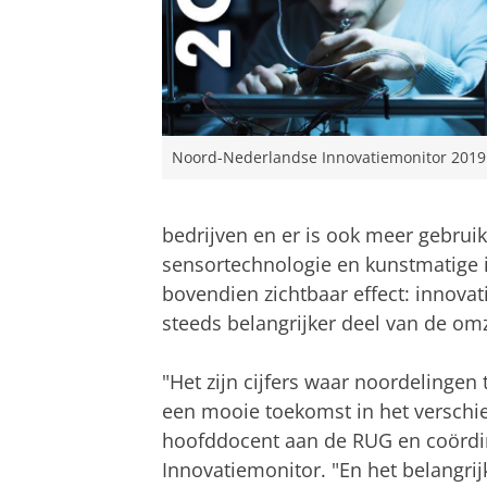
Noord-Nederlandse Innovatiemonitor 2019
bedrijven en er is ook meer gebrui
sensortechnologie en kunstmatige i
bovendien zichtbaar effect: innova
steeds belangrijker deel van de om
"Het zijn cijfers waar noordelingen
een mooie toekomst in het verschiet 
hoofddocent aan de RUG en coördi
Innovatiemonitor. "En het belangrij