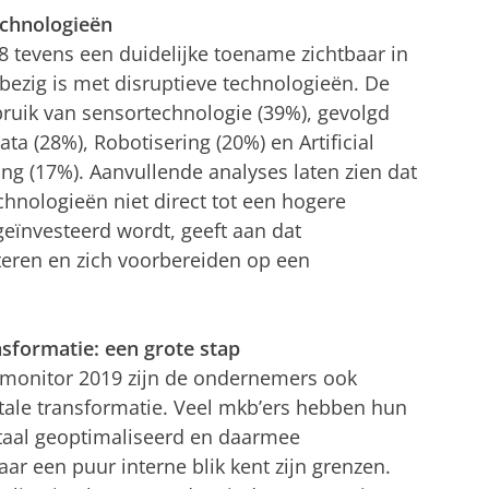
echnologieën
018 tevens een duidelijke toename zichtbaar in
 bezig is met disruptieve technologieën. De
uik van sensortechnologie (39%), gevolgd
ata (28%), Robotisering (20%) en Artificial
ng (17%). Aanvullende analyses laten zien dat
chnologieën niet direct tot een hogere
geïnvesteerd wordt, geeft aan dat
eren en zich voorbereiden op een
ansformatie: een grote stap
emonitor 2019 zijn de ondernemers ook
itale transformatie. Veel mkb’ers hebben hun
itaal geoptimaliseerd en daarmee
r een puur interne blik kent zijn grenzen.