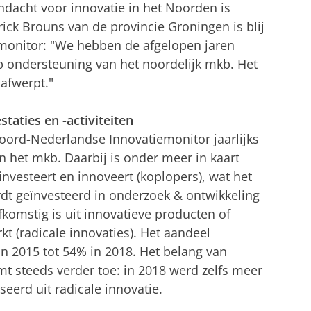
dacht voor innovatie in het Noorden is
ick Brouns van de provincie Groningen is blij
emonitor: "We hebben de afgelopen jaren
p ondersteuning van het noordelijk mkb. Het
 afwerpt."
staties en -activiteiten
Noord-Nederlandse Innovatiemonitor jaarlijks
n het mkb. Daarbij is onder meer in kaart
investeert en innoveert (koplopers), wat het
dt geïnvesteerd in onderzoek & ontwikkeling
komstig is uit innovatieve producten of
kt (radicale innovaties). Het aandeel
n 2015 tot 54% in 2018. Het belang van
 steeds verder toe: in 2018 werd zelfs meer
eerd uit radicale innovatie.