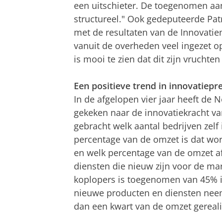
een uitschieter. De toegenomen aan
structureel." Ook gedeputeerde Patr
met de resultaten van de Innovati
vanuit de overheden veel ingezet o
is mooi te zien dat dit zijn vruchten
Een positieve trend in innovatiepre
In de afgelopen vier jaar heeft de 
gekeken naar de innovatiekracht va
gebracht welk aantal bedrijven zelf 
percentage van de omzet is dat wor
en welk percentage van de omzet af
diensten die nieuw zijn voor de mar
koplopers is toegenomen van 45% i
nieuwe producten en diensten neemt
dan een kwart van de omzet gerealis