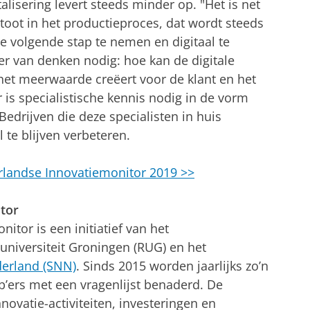
talisering levert steeds minder op. "Het is net
toot in het productieproces, dat wordt steeds
e volgende stap te nemen en digitaal te
r van denken nodig: hoe kan de digitale
het meerwaarde creëert voor de klant en het
 is specialistische kennis nodig in de vorm
 Bedrijven die deze specialisten in huis
l te blijven verbeteren.
landse Innovatiemonitor 2019 >>
tor
tor is een initiatief van het
universiteit Groningen (RUG) en het
erland (SNN)
. Sinds 2015 worden jaarlijks zo’n
’ers met een vragenlijst benaderd. De
novatie-activiteiten, investeringen en