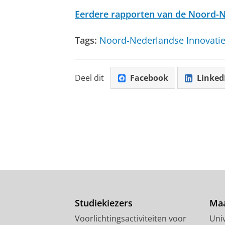
Eerdere rapporten van de Noord-N
Tags:
Noord-Nederlandse Innovati
Deel dit
Facebook
Linked
Studiekiezers
Maa
Voorlichtingsactiviteiten voor
Univ