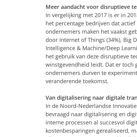
Meer aandacht voor disruptieve t
In vergelijking met 2017 is er in 2
het percentage bedrijven dat actief
ondernemers maken het vaakst gebr
door Internet of Things (34%), Big D
Intelligence & Machine/Deep Learni
het gebruik van deze disruptieve te
winstgevendheid leidt. Dat er toch 
ondernemers durven te experiment
veranderende toekomst.
Van digitalisering naar digitale tr
In de Noord-Nederlandse Innovati
bevraagd naar digitalisering en dig
interne processen al succesvol dig
kostenbesparingen gerealiseerd, maa