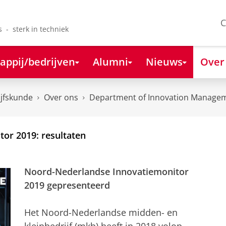
C
s - sterk in techniek
appij/bedrijven
Alumni
Nieuws
Over
ijfskunde
Over ons
Department of Innovation Managem
or 2019: resultaten
Noord-Nederlandse Innovatiemonitor
2019 gepresenteerd
Het Noord-Nederlandse midden- en