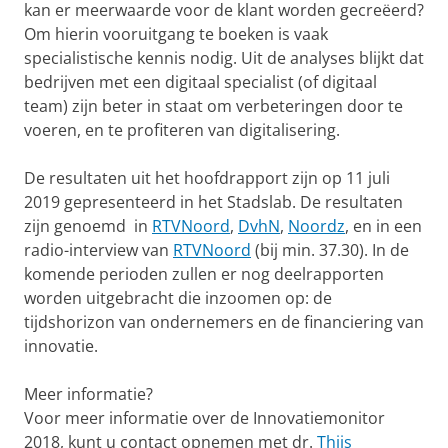
kan er meerwaarde voor de klant worden gecreëerd?
Om hierin vooruitgang te boeken is vaak
specialistische kennis nodig. Uit de analyses blijkt dat
bedrijven met een digitaal specialist (of digitaal
team) zijn beter in staat om verbeteringen door te
voeren, en te profiteren van digitalisering.
De resultaten uit het hoofdrapport zijn op 11 juli
2019 gepresenteerd in het Stadslab. De resultaten
zijn genoemd in
RTVNoord
,
DvhN
,
Noordz
, en in een
radio-interview van
RTVNoord
(bij min. 37.30). In de
komende perioden zullen er nog deelrapporten
worden uitgebracht die inzoomen op: de
tijdshorizon van ondernemers en de financiering van
innovatie.
Meer informatie?
Voor meer informatie over de Innovatiemonitor
2018, kunt u contact opnemen met dr.
Thijs