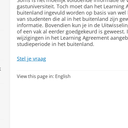
Soms is het moeilijk voldoende informatie te
gastuniversiteit. Toch moet dan het Learning 
buitenland ingevuld worden op basis van wel 
van studenten die al in het buitenland zijn ge
informatie. Bovendien kun je in de Uitwisseling
of een vak al eerder goedgekeurd is geweest.
wijzigingen in het Learning Agreement aange
studieperiode in het buitenland.
Stel je vraag
k
View this page in:
English