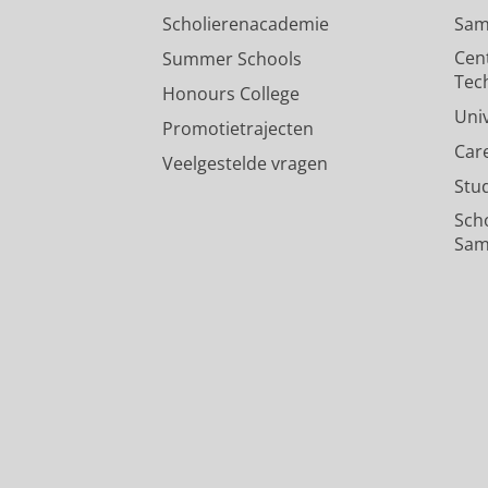
Scholierenacademie
Sam
Cen
Summer Schools
Tec
Honours College
Uni
Promotietrajecten
Car
Veelgestelde vragen
Stu
Sch
Sam