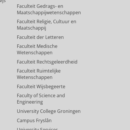
ijs
Faculteit Gedrags- en
Maatschappijwetenschappen
Faculteit Religie, Cultuur en
Maatschappij
Faculteit der Letteren
Faculteit Medische
Wetenschappen
Faculteit Rechtsgeleerdheid
Faculteit Ruimtelijke
Wetenschappen
Faculteit Wijsbegeerte
Faculty of Science and
Engineering
University College Groningen
Campus Fryslân
University Services