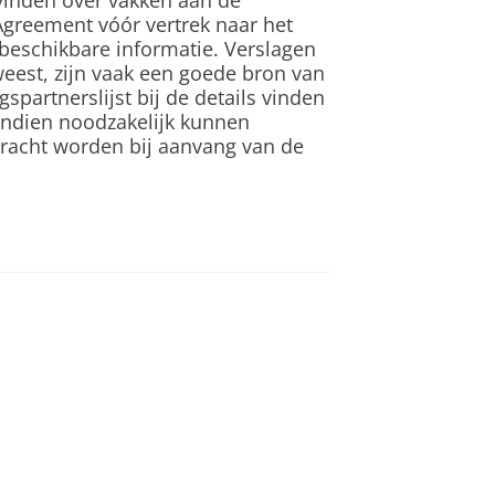
 vinden over vakken aan de
Agreement vóór vertrek naar het
beschikbare informatie. Verslagen
weest, zijn vaak een goede bron van
spartnerslijst bij de details vinden
 Indien noodzakelijk kunnen
bracht worden bij aanvang van de