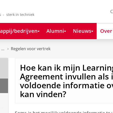
C
s - sterk in techniek
appij/bedrijven
Alumni
Nieuws
Over
Regelen voor vertrek
Hoe kan ik mijn Learnin
Agreement invullen als i
voldoende informatie o
kan vinden?