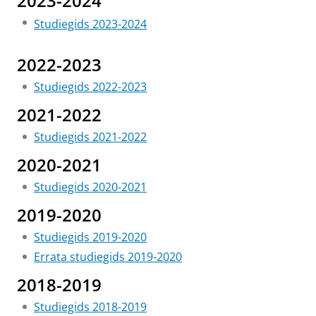
2023-2024
Studiegids 2023-2024
2022-2023
Studiegids 2022-2023
2021-2022
Studiegids 2021-2022
2020-2021
Studiegids 2020-2021
2019-2020
Studiegids 2019-2020
Errata studiegids 2019-2020
2018-2019
Studiegids 2018-2019