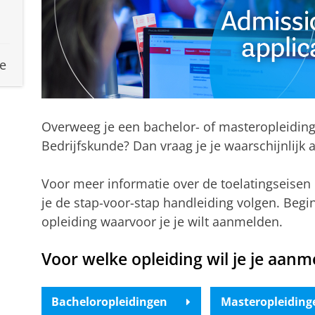
e
Overweeg je een bachelor- of masteropleiding
Bedrijfskunde? Dan vraag je je waarschijnlijk a
Voor meer informatie over de toelatingseise
je de stap-voor-stap handleiding volgen. Begi
opleiding waarvoor je je wilt aanmelden.
Voor welke opleiding wil je je aanm
Bacheloropleidingen
Masteropleiding