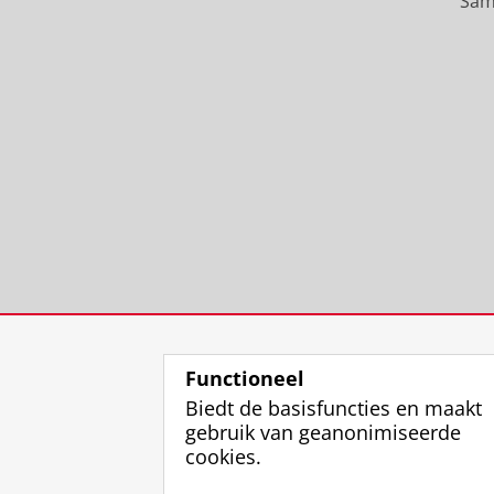
Sam
Functioneel
Biedt de basisfuncties en maakt
gebruik van geanonimiseerde
cookies.