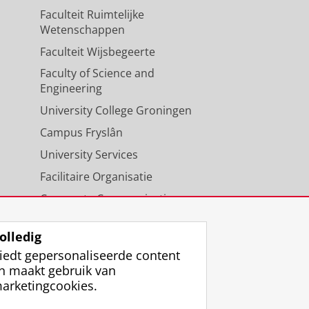
Faculteit Ruimtelijke
Wetenschappen
Faculteit Wijsbegeerte
Faculty of Science and
Engineering
University College Groningen
Campus Fryslân
University Services
Facilitaire Organisatie
Corporate Communicatie
Agenda
olledig
iedt gepersonaliseerde content
n maakt gebruik van
arketingcookies.