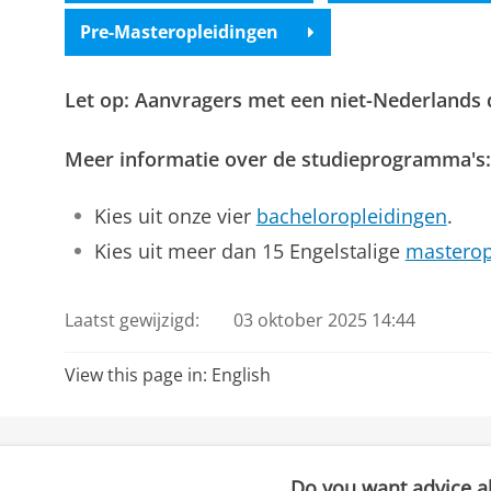
Pre-Masteropleidingen
Let op: Aanvragers met een niet-Nederlands
Meer informatie over de studieprogramma's:
Kies uit onze vier
bacheloropleidingen
.
Kies uit meer dan 15 Engelstalige
masterop
Laatst gewijzigd:
03 oktober 2025 14:44
View this page in:
English
Do you want advice ab