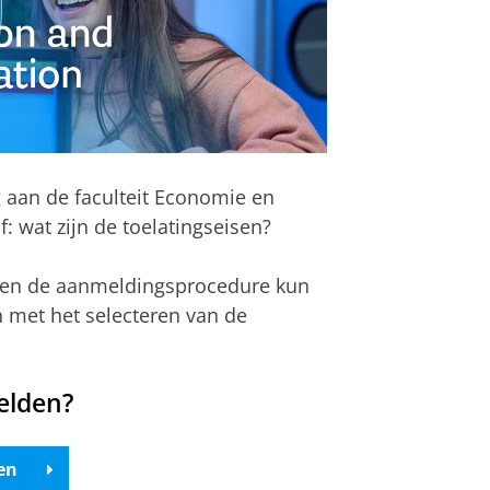
 aan de faculteit Economie en
f: wat zijn de toelatingseisen?
n en de aanmeldingsprocedure kun
n met het selecteren van de
elden?
en