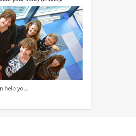
n help you.