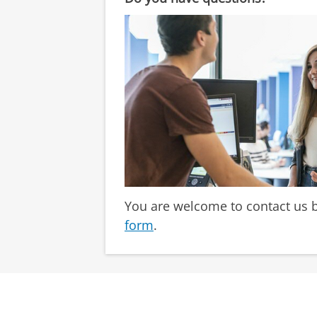
You are welcome to contact us by
form
.