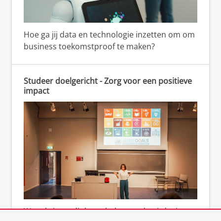
Hoe ga jij data en technologie inzetten om om
business toekomstproof te maken?
Studeer doelgericht - Zorg voor een positieve
impact
Wat als jouw diploma helpt om de uitdagingen