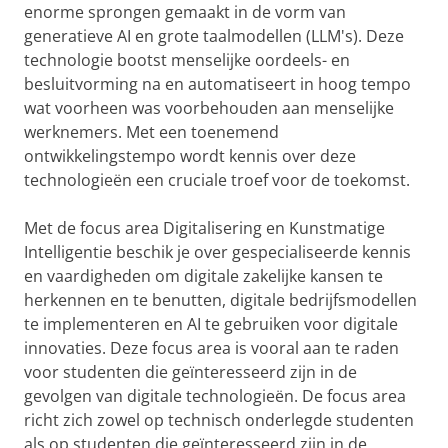
enorme sprongen gemaakt in de vorm van
generatieve AI en grote taalmodellen (LLM's). Deze
technologie bootst menselijke oordeels- en
besluitvorming na en automatiseert in hoog tempo
wat voorheen was voorbehouden aan menselijke
werknemers. Met een toenemend
ontwikkelingstempo wordt kennis over deze
technologieën een cruciale troef voor de toekomst.
Met de focus area Digitalisering en Kunstmatige
Intelligentie beschik je over gespecialiseerde kennis
en vaardigheden om digitale zakelijke kansen te
herkennen en te benutten, digitale bedrijfsmodellen
te implementeren en AI te gebruiken voor digitale
innovaties. Deze focus area is vooral aan te raden
voor studenten die geïnteresseerd zijn in de
gevolgen van digitale technologieën. De focus area
richt zich zowel op technisch onderlegde studenten
als op studenten die geïnteresseerd zijn in de