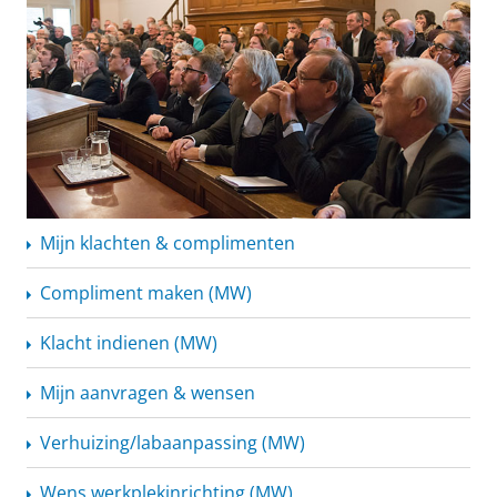
Mijn klachten & complimenten
Compliment maken (MW)
Klacht indienen (MW)
Mijn aanvragen & wensen
Verhuizing/labaanpassing
(MW)
Wens
werkplekinrichting
(MW)