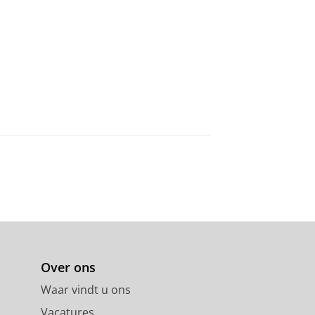
Over ons
Waar vindt u ons
Vacatures