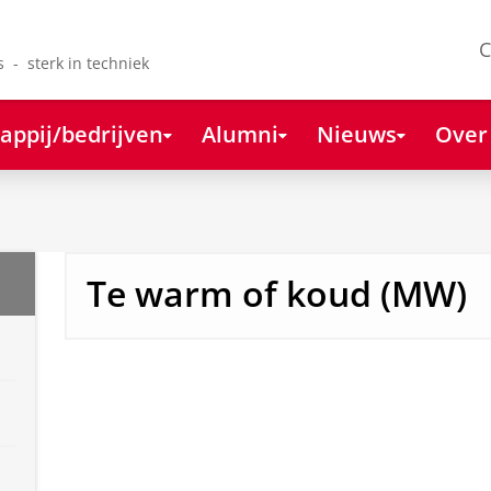
C
s - sterk in techniek
appij/bedrijven
Alumni
Nieuws
Over
Te warm of koud (MW)