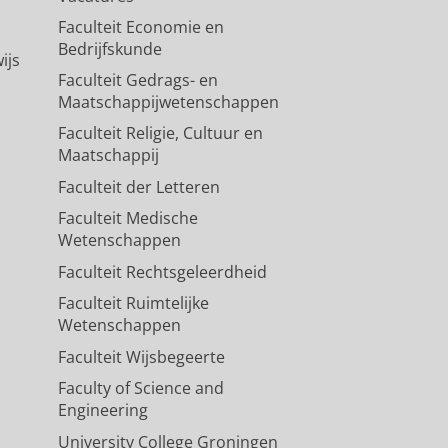
Faculteit Economie en
Bedrijfskunde
ijs
Faculteit Gedrags- en
Maatschappijwetenschappen
Faculteit Religie, Cultuur en
Maatschappij
Faculteit der Letteren
Faculteit Medische
Wetenschappen
Faculteit Rechtsgeleerdheid
Faculteit Ruimtelijke
Wetenschappen
Faculteit Wijsbegeerte
Faculty of Science and
Engineering
University College Groningen