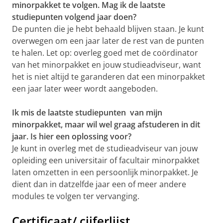
minorpakket te volgen. Mag ik de laatste
studiepunten volgend jaar doen?
De punten die je hebt behaald blijven staan. Je kunt
overwegen om een jaar later de rest van de punten
te halen. Let op: overleg goed met de coördinator
van het minorpakket en jouw studieadviseur, want
het is niet altijd te garanderen dat een minorpakket
een jaar later weer wordt aangeboden.
Ik mis de laatste studiepunten van mijn
minorpakket, maar wil wel graag afstuderen in dit
jaar. Is hier een oplossing voor?
Je kunt in overleg met de studieadviseur van jouw
opleiding een universitair of facultair minorpakket
laten omzetten in een persoonlijk minorpakket. Je
dient dan in datzelfde jaar een of meer andere
modules te volgen ter vervanging.
Certificaat/ cijferlijst