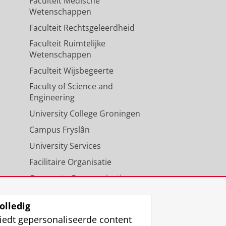
Faculteit Medische
Wetenschappen
Faculteit Rechtsgeleerdheid
Faculteit Ruimtelijke
Wetenschappen
Faculteit Wijsbegeerte
Faculty of Science and
Engineering
University College Groningen
Campus Fryslân
University Services
Facilitaire Organisatie
Corporate Communicatie
Agenda
olledig
iedt gepersonaliseerde content