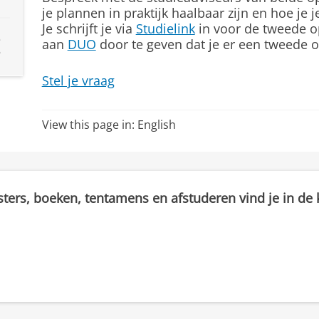
je plannen in praktijk haalbaar zijn en hoe je j
Je schrijft je via
Studielink
in voor de tweede o
e
aan
DUO
door te geven dat je er een tweede o
?
Stel je vraag
View this page in:
English
sters, boeken, tentamens en afstuderen vind je in de k