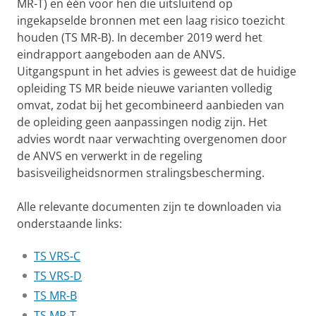
MR-T) en één voor hen die uitsluitend op
ingekapselde bronnen met een laag risico toezicht
houden (TS MR-B). In december 2019 werd het
eindrapport aangeboden aan de ANVS.
Uitgangspunt in het advies is geweest dat de huidige
opleiding TS MR beide nieuwe varianten volledig
omvat, zodat bij het gecombineerd aanbieden van
de opleiding geen aanpassingen nodig zijn. Het
advies wordt naar verwachting overgenomen door
de ANVS en verwerkt in de regeling
basisveiligheidsnormen stralingsbescherming.
Alle relevante documenten zijn te downloaden via
onderstaande links:
TS VRS-C
TS VRS-D
TS MR-B
TS MR-T