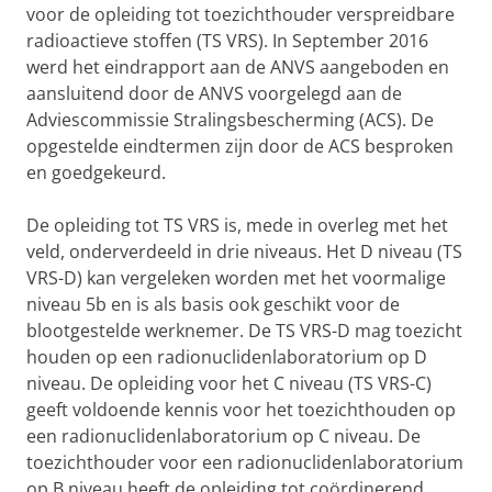
voor de opleiding tot toezichthouder verspreidbare
radioactieve stoffen (TS VRS). In September 2016
werd het eindrapport aan de ANVS aangeboden en
aansluitend door de ANVS voorgelegd aan de
Adviescommissie Stralingsbescherming (ACS). De
opgestelde eindtermen zijn door de ACS besproken
en goedgekeurd.
De opleiding tot TS VRS is, mede in overleg met het
veld, onderverdeeld in drie niveaus. Het D niveau (TS
VRS-D) kan vergeleken worden met het voormalige
niveau 5b en is als basis ook geschikt voor de
blootgestelde werknemer. De TS VRS-D mag toezicht
houden op een radionuclidenlaboratorium op D
niveau. De opleiding voor het C niveau (TS VRS-C)
geeft voldoende kennis voor het toezichthouden op
een radionuclidenlaboratorium op C niveau. De
toezichthouder voor een radionuclidenlaboratorium
op B niveau heeft de opleiding tot coördinerend