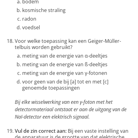
bodem
kosmische straling
radon
voedsel
Voor welke toepassing kan een Geiger-Müller-
telbuis worden gebruikt?
meting van de energie van α-deeltjes
meting van de energie van ß-deeltjes
meting van de energie van γ-fotonen
voor geen van de bij [a] tot en met [c]
genoemde toepassingen
Bij elke wisselwerking van een γ-foton met het
detectormateriaal ontstaat er aan de uitgang van de
NaI-detector een elektrisch signaal.
Vul de zin correct aan:
Bij een vaste instelling van
de apparatuur is de grootte van dat elektrische