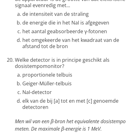
signaal evenredig met...
de intensiteit van de straling
de energie die in het NaI is afgegeven
het aantal geabsorbeerde γ-fotonen
het omgekeerde van het kwadraat van de
afstand tot de bron
Welke detector is in principe geschikt als
dosistempomonitor?
proportionele telbuis
Geiger-Müller-telbuis
NaI-detector
elk van de bij [a] tot en met [c] genoemde
detectoren
Men wil van een β-bron het equivalente dosistempo
meten. De maximale β-energie is 1 MeV.