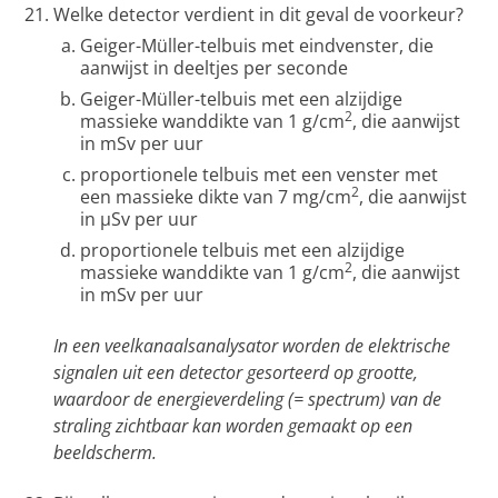
Welke detector verdient in dit geval de voorkeur?
Geiger-Müller-telbuis met eindvenster, die
aanwijst in deeltjes per seconde
Geiger-Müller-telbuis met een alzijdige
2
massieke wanddikte van 1 g/cm
, die aanwijst
in mSv per uur
proportionele telbuis met een venster met
2
een massieke dikte van 7 mg/cm
, die aanwijst
in µSv per uur
proportionele telbuis met een alzijdige
2
massieke wanddikte van 1 g/cm
, die aanwijst
in mSv per uur
In een veelkanaalsanalysator worden de elektrische
signalen uit een detector gesorteerd op grootte,
waardoor de energieverdeling (= spectrum) van de
straling zichtbaar kan worden gemaakt op een
beeldscherm.