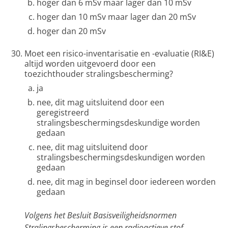
hoger dan 6 mSv maar lager dan 10 mSv
hoger dan 10 mSv maar lager dan 20 mSv
hoger dan 20 mSv
Moet een risico-inventarisatie en -evaluatie (RI&E)
altijd worden uitgevoerd door een
toezichthouder stralingsbescherming?
ja
nee, dit mag uitsluitend door een
geregistreerd
stralingsbeschermingsdeskundige worden
gedaan
nee, dit mag uitsluitend door
stralingsbeschermingsdeskundigen worden
gedaan
nee, dit mag in beginsel door iedereen worden
gedaan
Volgens het Besluit Basisveiligheidsnormen
Stralingsbescherming is een radioactieve stof