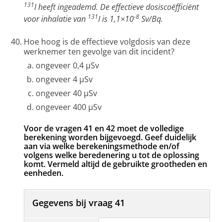
131
I heeft ingeademd. De effectieve dosiscoëfficiënt
131
-8
voor inhalatie van
I is 1,1×10
Sv/Bq.
Hoe hoog is de effectieve volgdosis van deze
werknemer ten gevolge van dit incident?
ongeveer 0,4 µSv
ongeveer 4 µSv
ongeveer 40 µSv
ongeveer 400 µSv
Voor de vragen 41 en 42 moet de volledige
berekening worden bijgevoegd. Geef duidelijk
aan via welke berekeningsmethode en/of
volgens welke beredenering u tot de oplossing
komt. Vermeld altijd de gebruikte grootheden en
eenheden.
Gegevens bij vraag 41