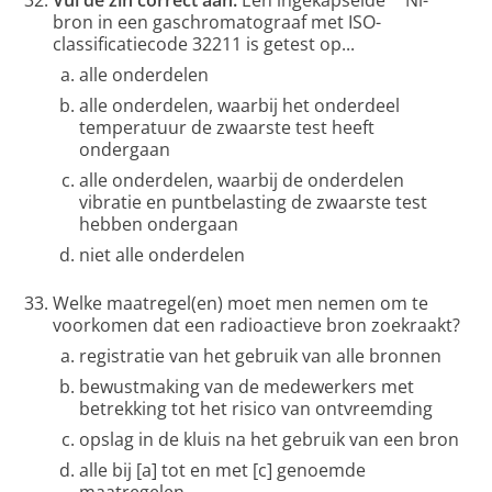
Vul de zin correct aan:
Een ingekapselde
Ni-
bron in een gaschromatograaf met ISO-
classificatiecode 32211 is getest op...
alle onderdelen
alle onderdelen, waarbij het onderdeel
temperatuur de zwaarste test heeft
ondergaan
alle onderdelen, waarbij de onderdelen
vibratie en puntbelasting de zwaarste test
hebben ondergaan
niet alle onderdelen
Welke maatregel(en) moet men nemen om te
voorkomen dat een radioactieve bron zoekraakt?
registratie van het gebruik van alle bronnen
bewustmaking van de medewerkers met
betrekking tot het risico van ontvreemding
opslag in de kluis na het gebruik van een bron
alle bij [a] tot en met [c] genoemde