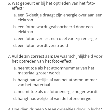
Wat gebeurt er bij het optreden van het foto-
effect?
een ß-deeltje draagt zijn energie over aan een
elektron
een foton wordt geabsorbeerd door een
elektron
een foton verliest een deel van zijn energie
een foton wordt verstrooid
Vul de zin correct aan:
De waarschijnlijkheid voor
het optreden van het foto-effect...
neemt toe als het atoomnummer van het
materiaal groter wordt
hangt nauwelijks af van het atoomnummer
van het materiaal
neemt toe als de fotonenergie hoger wordt
hangt nauwelijks af van de fotonenergie
Hoe diep dringen 5 MeV α-deeltjes door in lucht?