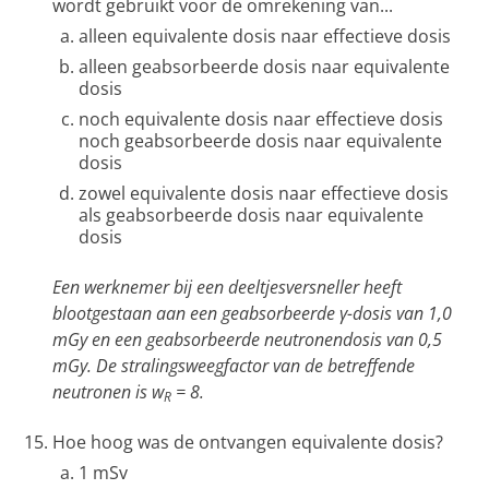
wordt gebruikt voor de omrekening van...
alleen equivalente dosis naar effectieve dosis
alleen geabsorbeerde dosis naar equivalente
dosis
noch equivalente dosis naar effectieve dosis
noch geabsorbeerde dosis naar equivalente
dosis
zowel equivalente dosis naar effectieve dosis
als geabsorbeerde dosis naar equivalente
dosis
Een werknemer bij een deeltjesversneller heeft
blootgestaan aan een geabsorbeerde γ-dosis van 1,0
mGy en een geabsorbeerde neutronendosis van 0,5
mGy. De stralingsweegfactor van de betreffende
neutronen is w
= 8.
R
Hoe hoog was de ontvangen equivalente dosis?
1 mSv