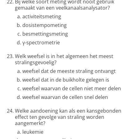
Bij welke soort meting wordt nooit gebruik
gemaakt van een veelkanaalsanalysator?
activiteitsmeting
dosistempometing
besmettingsmeting
γ-spectrometrie
Welk weefsel is in het algemeen het meest
stralingsgevoelig?
weefsel dat de meeste straling ontvangt
weefsel dat in de buikholte gelegen is
weefsel waarvan de cellen niet meer delen
weefsel waarvan de cellen snel delen
Welke aandoening kan als een kansgebonden
effect ten gevolge van straling worden
aangemerkt?
leukemie