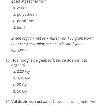
goed afgeschermd?
water
polyetheen
paraffine
lood
In een orgaan met een massa van 100 gram wordt
door röntgenstraling een energie van 2 joule
afgegeven..
Hoe hoog is de geabsorbeerde dosis in dat
orgaan?
0,02 Gy
0,05 Gy
20 Gy
50 Gy
Vul de zin correct aan:
De weefselweegfactor w
T