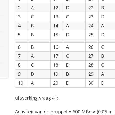
2
A
12
D
22
B
3
C
13
C
23
D
4
B
14
A
24
A
5
B
15
D
25
D
6
B
16
A
26
C
7
A
17
C
27
B
8
C
18
D
28
C
9
D
19
B
29
A
10
A
20
D
30
D
uitwerking vraag 41:
Activiteit van de druppel = 600 MBq × (0,05 m