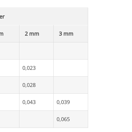
er
mm
2 mm
3 mm
0,023
0,028
0,043
0,039
0,065