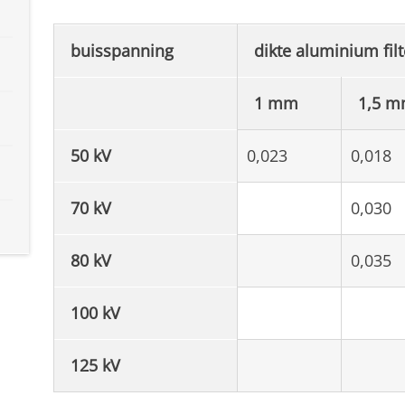
buisspanning
dikte aluminium filt
1 mm
1,5 
50 kV
0,023
0,018
70 kV
0,030
80 kV
0,035
100 kV
125 kV