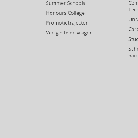
Cen
Summer Schools
Tec
Honours College
Uni
Promotietrajecten
Car
Veelgestelde vragen
Stu
Sch
Sam