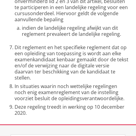
onverminderd lid 2 en 3 van dit artikel, besluiten
te participeren in een landelijke regeling voor een
cursusonderdeel. Hiervoor geldt de volgende
aanvullende bepaling
indien de landelijke regeling afwijkt van dit
reglement prevaleert de landelijke regeling.
Dit reglement en het specifieke reglement dat op
een opleiding van toepassing is wordt aan elke
examenkandidaat kenbaar gemaakt door de tekst
en/of de verwijzing naar de digitale versie
daarvan ter beschikking van de kandidaat te
stellen.
In situaties waarin noch wettelijke regelingen
noch enig examenreglement van de instelling
voorziet besluit de opleidingsverantwoordelijke.
Deze regeling treedt in werking op 10 december
2020.
Laatst gewijzigd:
12 december 2025 20:45