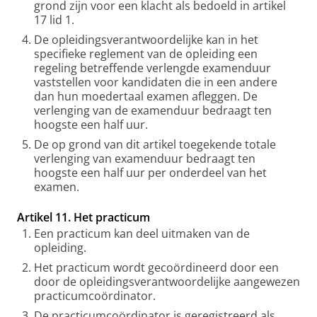
grond zijn voor een klacht als bedoeld in artikel
17 lid 1.
De opleidingsverantwoordelijke kan in het
specifieke reglement van de opleiding een
regeling betreffende verlengde examenduur
vaststellen voor kandidaten die in een andere
dan hun moedertaal examen afleggen. De
verlenging van de examenduur bedraagt ten
hoogste een half uur.
De op grond van dit artikel toegekende totale
verlenging van examenduur bedraagt ten
hoogste een half uur per onderdeel van het
examen.
Artikel 11. Het practicum
Een practicum kan deel uitmaken van de
opleiding.
Het practicum wordt gecoördineerd door een
door de opleidingsverantwoordelijke aangewezen
practicumcoördinator.
De practicumcoördinator is geregistreerd als