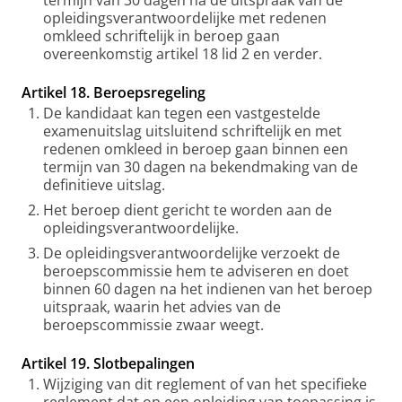
termijn van 30 dagen na de uitspraak van de
opleidingsverantwoordelijke met redenen
omkleed schriftelijk in beroep gaan
overeenkomstig artikel 18 lid 2 en verder.
Artikel 18. Beroepsregeling
De kandidaat kan tegen een vastgestelde
examenuitslag uitsluitend schriftelijk en met
redenen omkleed in beroep gaan binnen een
termijn van 30 dagen na bekendmaking van de
definitieve uitslag.
Het beroep dient gericht te worden aan de
opleidingsverantwoordelijke.
De opleidingsverantwoordelijke verzoekt de
beroepscommissie hem te adviseren en doet
binnen 60 dagen na het indienen van het beroep
uitspraak, waarin het advies van de
beroepscommissie zwaar weegt.
Artikel 19. Slotbepalingen
Wijziging van dit reglement of van het specifieke