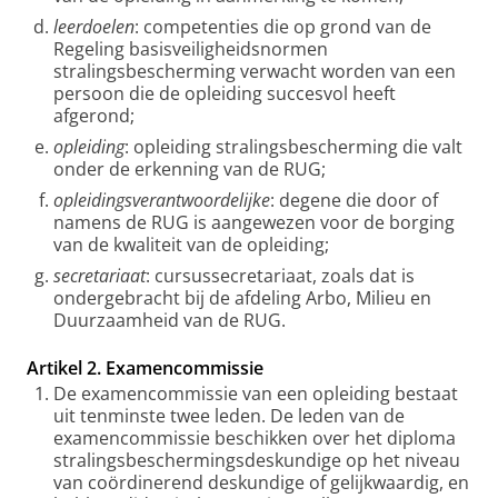
leerdoelen
: competenties die op grond van de
Regeling basisveiligheidsnormen
stralingsbescherming verwacht worden van een
persoon die de opleiding succesvol heeft
afgerond;
opleiding
: opleiding stralingsbescherming die valt
onder de erkenning van de RUG;
opleidingsverantwoordelijke
: degene die door of
namens de RUG is aangewezen voor de borging
van de kwaliteit van de opleiding;
secretariaat
: cursussecretariaat, zoals dat is
ondergebracht bij de afdeling Arbo, Milieu en
Duurzaamheid van de RUG.
Artikel 2. Examencommissie
De examencommissie van een opleiding bestaat
uit tenminste twee leden. De leden van de
examencommissie beschikken over het diploma
stralingsbeschermingsdeskundige op het niveau
van coördinerend deskundige of gelijkwaardig, en