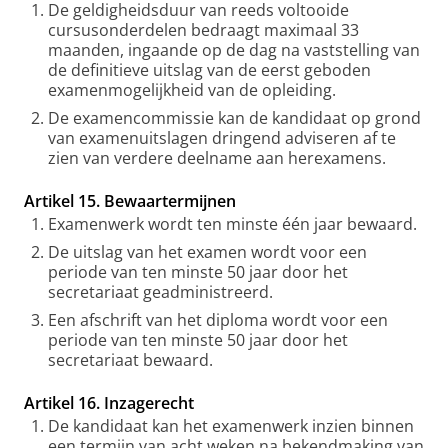
De geldigheidsduur van reeds voltooide
cursusonderdelen bedraagt maximaal 33
maanden, ingaande op de dag na vaststelling van
de definitieve uitslag van de eerst geboden
examenmogelijkheid van de opleiding.
De examencommissie kan de kandidaat op grond
van examenuitslagen dringend adviseren af te
zien van verdere deelname aan herexamens.
Artikel 15. Bewaartermijnen
Examenwerk wordt ten minste één jaar bewaard.
De uitslag van het examen wordt voor een
periode van ten minste 50 jaar door het
secretariaat geadministreerd.
Een afschrift van het diploma wordt voor een
periode van ten minste 50 jaar door het
secretariaat bewaard.
Artikel 16. Inzagerecht
De kandidaat kan het examenwerk inzien binnen
een termijn van acht weken na bekendmaking van