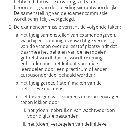
hebben didactische ervaring, zulks ter
beoordeling van de opleidingsverantwoordelijke.
De samenstelling van de examencommissie
wordt schriftelijk vastgelegd.
De examencommissie verricht de volgende taken:
het tijdig samenstellen van examenopgaven,
waarbij een zodanig evenwichtige verdeling
van de vragen over de lesstof plaatsvindt dat
daarmee het behalen van de leerdoelen
getoetst wordt; hierbij wordt rekening
gehouden met het feit dat sommige
leerdoelen door een practicum of ander
cursusonderdeel behaald worden;
het tijdig gereed (laten) maken van de
definitieve examens;
het beveiligen van examens en examenvragen
tegen lekken door
het (doen) gebruiken van wachtwoorden
voor digitale bestanden,
het (doen) verzegelen van definitieve