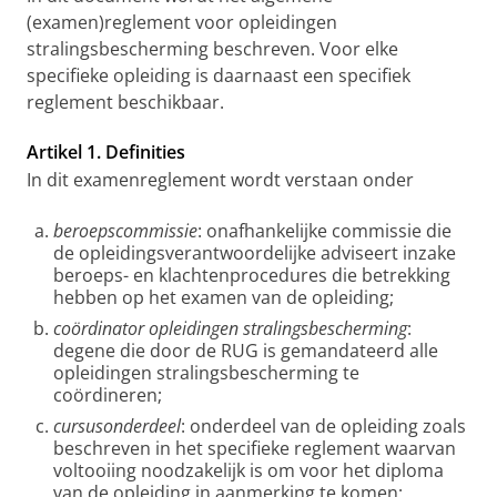
(examen)reglement voor opleidingen
stralingsbescherming beschreven. Voor elke
specifieke opleiding is daarnaast een specifiek
reglement beschikbaar.
Artikel 1. Definities
In dit examenreglement wordt verstaan onder
beroepscommissie
: onafhankelijke commissie die
de opleidingsverantwoordelijke adviseert inzake
beroeps- en klachtenprocedures die betrekking
hebben op het examen van de opleiding;
coördinator opleidingen stralingsbescherming
:
degene die door de RUG is gemandateerd alle
opleidingen stralingsbescherming te
coördineren;
cursusonderdeel
: onderdeel van de opleiding zoals
beschreven in het specifieke reglement waarvan
voltooiing noodzakelijk is om voor het diploma
van de opleiding in aanmerking te komen;