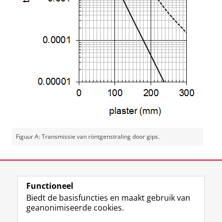
Figuur A: Transmissie van röntgenstraling door gips.
Laatst gewijzigd:
10 december 2025 11:00
Functioneel
View this page in:
English
Biedt de basisfuncties en maakt gebruik van
geanonimiseerde cookies.