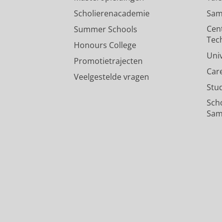
Scholierenacademie
Sam
Cen
Summer Schools
Tec
Honours College
Uni
Promotietrajecten
Car
Veelgestelde vragen
Stu
Sch
Sam