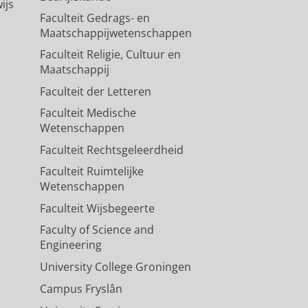
ijs
Faculteit Gedrags- en
Maatschappijwetenschappen
Faculteit Religie, Cultuur en
Maatschappij
Faculteit der Letteren
Faculteit Medische
Wetenschappen
Faculteit Rechtsgeleerdheid
Faculteit Ruimtelijke
Wetenschappen
Faculteit Wijsbegeerte
Faculty of Science and
Engineering
University College Groningen
Campus Fryslân