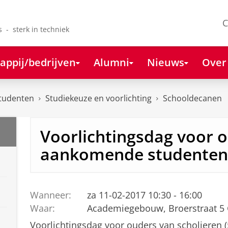
C
s - sterk in techniek
appij/bedrijven
Alumni
Nieuws
Over
tudenten
Studiekeuze en voorlichting
Schooldecanen
Voorlichtingsdag voor 
aankomende studenten
Wanneer:
za 11-02-2017 10:30 - 16:00
Waar:
Academiegebouw, Broerstraat 5
Voorlichtingsdag voor ouders van scholieren 