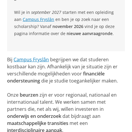
Wil je in
september 2027
starten met een opleiding
aan
Campus Fryslân
en ben je op zoek naar een
scholarship? Vanaf
november 2026
vind je op deze
pagina informatie over de
nieuwe aanvraagronde
.
Bij
Campus Fryslân
begrijpen we dat studeren
kostbaar kan zijn. Afhankelijk van je situatie zijn er
verschillende mogelijkheden voor
financiële
ondersteuning
die je studie toegankelijker maken.
Onze
beurzen
zijn er voor regionaal, nationaal en
internationaal talent. We werken samen met
partners die, net als wij, willen investeren in
onderwijs en onderzoek
dat bijdraagt aan
maatschappelijke transities
met een
interdisciplinaire aanpak
.