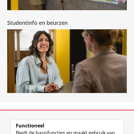
Studentinfo en beurzen
View this page in:
English
Functioneel
Biedt de basisfuncties en maakt gebruik van