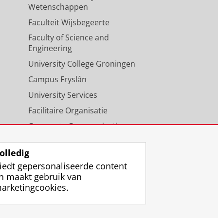
Wetenschappen
Faculteit Wijsbegeerte
Faculty of Science and
Engineering
University College Groningen
Campus Fryslân
University Services
Facilitaire Organisatie
Corporate Communicatie
Agenda
olledig
iedt gepersonaliseerde content
n maakt gebruik van
arketingcookies.
ggen