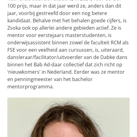
100 prijs, maar in dat jaar werd ze, anders dan dit
jaar, voorbij gestreefd door een nog betere
kandidaat. Behalve met het behalen goede cijfers, is
Zsoka ook op allerlei andere gebieden actief. Ze is
mentor voor eerstejaars masterstudenten, is
onderwijsassistent binnen zowel de faculteit RCM als
FSE voor een veelheid aan cursussen, is, uiteraard,
dansleraar/facilitator/uitvoerder van de Dabke dans
binnen het Bab Ad-daar collectief dat zich richt op
‘nieuwkomers’ in Nederland. Eerder was ze mentor
en penningmeester van het bachelor
mentorprogramma.