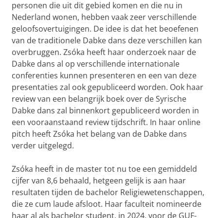
personen die uit dit gebied komen en die nu in
Nederland wonen, hebben vaak zeer verschillende
geloofsovertuigingen. De idee is dat het beoefenen
van de traditionele Dabke dans deze verschillen kan
overbruggen. Zsóka heeft haar onderzoek naar de
Dabke dans al op verschillende internationale
conferenties kunnen presenteren en een van deze
presentaties zal ook gepubliceerd worden. Ook haar
review van een belangrijk boek over de Syrische
Dabke dans zal binnenkort gepubliceerd worden in
een vooraanstaand review tijdschrift. In haar online
pitch heeft Zsóka het belang van de Dabke dans
verder uitgelegd.
Zsóka heeft in de master tot nu toe een gemiddeld
cijfer van 8,6 behaald, hetgeen gelijk is aan haar
resultaten tijden de bachelor Religiewetenschappen,
die ze cum laude afsloot. Haar faculteit nomineerde
haar al als bachelor student, in 2024, voor de GUF-