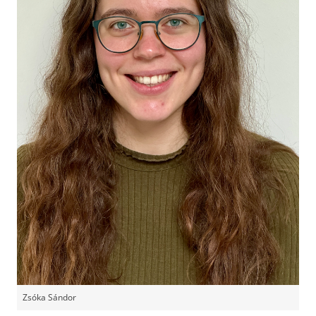
Zsóka Sándor