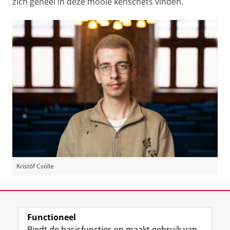
zich geheel in deze mooie kenschets vinden.
Kristóf Csölle
Laatst gewijzigd:
03 juli 2026 11:57
Functioneel
View this page in:
English
Biedt de basisfuncties en maakt gebruik van