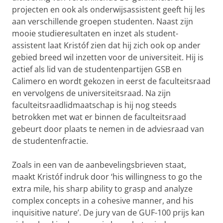
projecten en ook als onderwijsassistent geeft hij les
aan verschillende groepen studenten. Naast zijn
mooie studieresultaten en inzet als student-
assistent laat Kristóf zien dat hij zich ook op ander
gebied breed wil inzetten voor de universiteit. Hij is
actief als lid van de studentenpartijen GSB en
Calimero en wordt gekozen in eerst de faculteitsraad
en vervolgens de universiteitsraad. Na zijn
faculteitsraadlidmaatschap is hij nog steeds
betrokken met wat er binnen de faculteitsraad
gebeurt door plaats te nemen in de adviesraad van
de studentenfractie.
Zoals in een van de aanbevelingsbrieven staat,
maakt Kristóf indruk door ‘his willingness to go the
extra mile, his sharp ability to grasp and analyze
complex concepts in a cohesive manner, and his
inquisitive nature’. De jury van de GUF-100 prijs kan