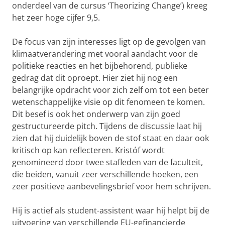
onderdeel van de cursus ‘Theorizing Change’) kreeg
het zeer hoge cijfer 9,5.
De focus van zijn interesses ligt op de gevolgen van
klimaatverandering met vooral aandacht voor de
politieke reacties en het bijbehorend, publieke
gedrag dat dit oproept. Hier ziet hij nog een
belangrijke opdracht voor zich zelf om tot een beter
wetenschappelijke visie op dit fenomeen te komen.
Dit besef is ook het onderwerp van zijn goed
gestructureerde pitch. Tijdens de discussie laat hij
zien dat hij duidelijk boven de stof staat en daar ook
kritisch op kan reflecteren. Kristóf wordt
genomineerd door twee stafleden van de faculteit,
die beiden, vanuit zeer verschillende hoeken, een
zeer positieve aanbevelingsbrief voor hem schrijven.
Hij is actief als student-assistent waar hij helpt bij de
uitvoering van verschillende EU-gefinancierde