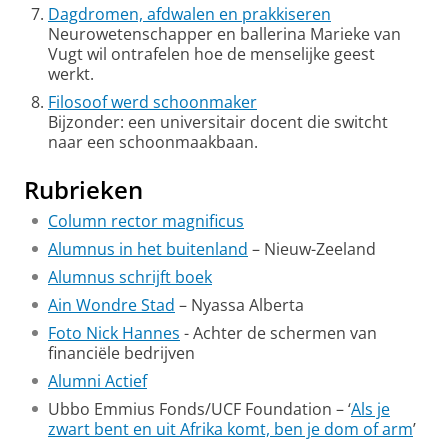
Dagdromen, afdwalen en prakkiseren
Neurowetenschapper en ballerina Marieke van
Vugt wil ontrafelen hoe de menselijke geest
werkt.
Filosoof werd schoonmaker
Bijzonder: een universitair docent die switcht
naar een schoonmaakbaan.
Rubrieken
Column rector magnificus
Alumnus in het buitenland
– Nieuw-Zeeland
Alumnus schrijft boek
Ain Wondre Stad
– Nyassa Alberta
Foto Nick Hannes
- Achter de schermen van
financiële bedrijven
Alumni Actief
Ubbo Emmius Fonds/UCF Foundation – ‘
Als je
zwart bent en uit Afrika komt, ben je dom of arm
’