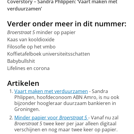
Coverstory – Sandra Phlippen: ‘Vaart maken met
verduurzamen’
Verder onder meer in dit nummer:
Broerstraat 5
minder op papier
Kaas van kooldioxide
Filosofie op het vmbo
Koffietafelboek universiteitsschatten
Babybullshit
Lifelines en corona
Artikelen
Vaart maken met verduurzamen
- Sandra
Phlippen, hoofdeconoom ABN Amro, is nu ook
bijzonder hoogleraar duurzaam bankieren in
Groningen.
Minder papier voor
Broerstraat 5
-
Vanaf nu zal
Broerstraat 5
twee keer per jaar alleen digitaal
verschijnen en nog maar twee keer op papier.