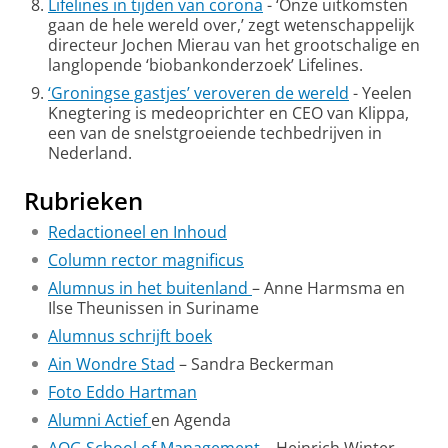
Lifelines in tijden van corona
- ‘Onze uitkomsten
gaan de hele wereld over,’ zegt wetenschappelijk
directeur Jochen Mierau van het grootschalige en
langlopende ‘biobankonderzoek’ Lifelines.
‘Groningse gastjes’ veroveren de wereld
- Yeelen
Knegtering is medeoprichter en CEO van Klippa,
een van de snelstgroeiende techbedrijven in
Nederland.
Rubrieken
Redactioneel en Inhoud
Column rector magnificus
Alumnus in het buitenland
– Anne Harmsma en
Ilse Theunissen in Suriname
Alumnus schrijft boek
Ain Wondre Stad
– Sandra Beckerman
Foto Eddo Hartman
Alumni Actief
en Agenda