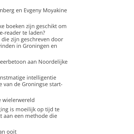
enberg en Evgeny Moyakine
e boeken zijn geschikt om
 e-reader te laden?
die zijn geschreven door
vinden in Groningen en
r eerbetoon aan Noordelijke
stmatige intelligentie
e van de Groningse start-
 wielerwereld
ing is moeilijk op tijd te
kt aan een methode die
an ooit