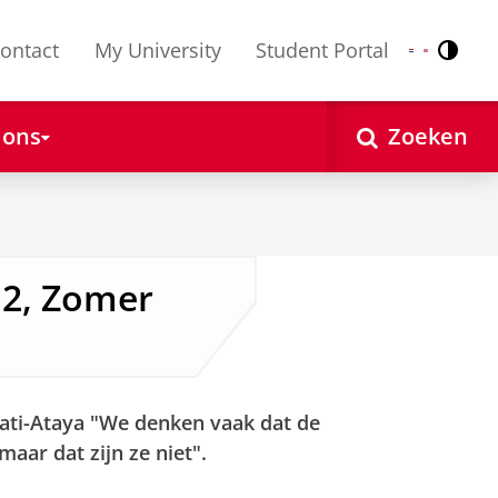
ontact
My University
Student Portal
Contr
Nederlands
English
 ons
Zoeken
 2, Zomer
ati-Ataya "We denken vaak dat de
 maar dat zijn ze niet".