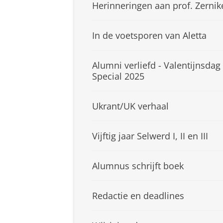
Herinneringen aan prof. Zernik
In de voetsporen van Aletta
Alumni verliefd - Valentijnsdag
Special 2025
Ukrant/UK verhaal
Vijftig jaar Selwerd I, II en III
Alumnus schrijft boek
Redactie en deadlines