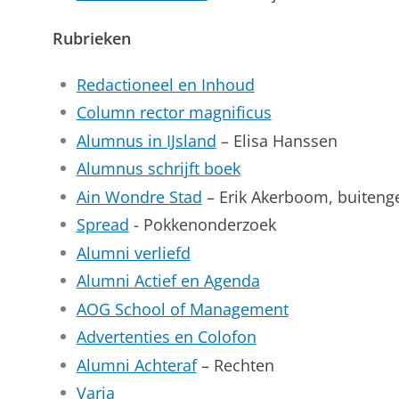
Rubrieken
Redactioneel en Inhoud
Column rector magnificus
Alumnus in IJsland
– Elisa Hanssen
Alumnus schrijft boek
Ain Wondre Stad
– Erik Akerboom, buiteng
Spread
- Pokkenonderzoek
Alumni verliefd
Alumni Actief en Agenda
AOG School of Management
Advertenties en Colofon
Alumni Achteraf
– Rechten
Varia