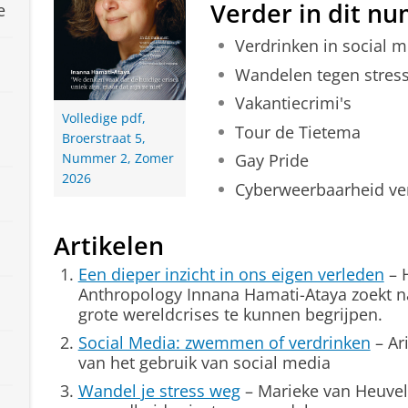
Verder in dit n
e
Verdrinken in social 
Wandelen tegen stres
Vakantiecrimi's
Volledige pdf,
Tour de Tietema
Broerstraat 5,
Gay Pride
Nummer 2, Zomer
2026
Cyberweerbaarheid v
Artikelen
Een dieper inzicht in ons eigen verleden
– H
Anthropology Innana Hamati-Ataya zoekt 
grote wereldcrises te kunnen begrijpen.
Social Media: zwemmen of verdrinken
– Ari
van het gebruik van social media
Wandel je stress weg
– Marieke van Heuvel