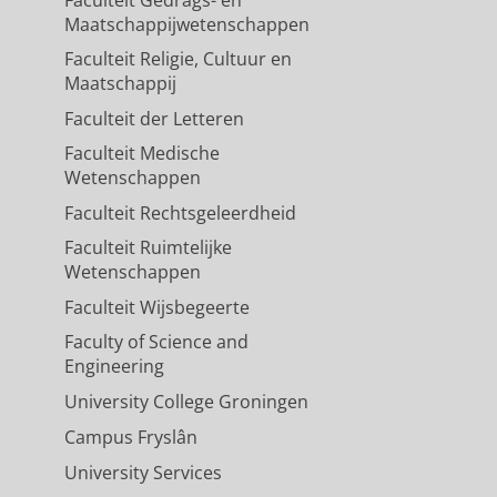
Faculteit Gedrags- en
Maatschappijwetenschappen
Faculteit Religie, Cultuur en
Maatschappij
Faculteit der Letteren
Faculteit Medische
Wetenschappen
Faculteit Rechtsgeleerdheid
Faculteit Ruimtelijke
Wetenschappen
Faculteit Wijsbegeerte
Faculty of Science and
Engineering
University College Groningen
Campus Fryslân
University Services