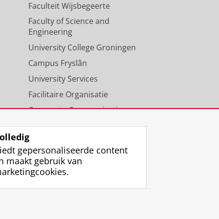
Faculteit Wijsbegeerte
Faculty of Science and
Engineering
University College Groningen
Campus Fryslân
University Services
Facilitaire Organisatie
Corporate Communicatie
Agenda
olledig
iedt gepersonaliseerde content
n maakt gebruik van
arketingcookies.
ggen