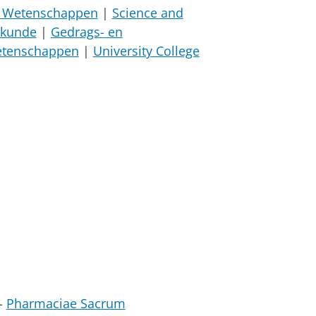
 Wetenschappen
|
Science and
skunde
|
Gedrags- en
etenschappen
|
University College
-
Pharmaciae Sacrum