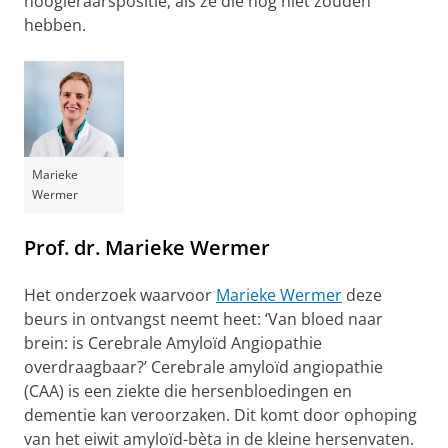
hoogleraarspositie, als ze die nog niet zouden
hebben.
Marieke
Wermer
Prof. dr. Marieke Wermer
Het onderzoek waarvoor
Marieke Wermer
deze
beurs in ontvangst neemt heet: ‘Van bloed naar
brein: is Cerebrale Amyloïd Angiopathie
overdraagbaar?’ Cerebrale amyloïd angiopathie
(CAA) is een ziekte die hersenbloedingen en
dementie kan veroorzaken. Dit komt door ophoping
van het eiwit amyloïd-bèta in de kleine hersenvaten.