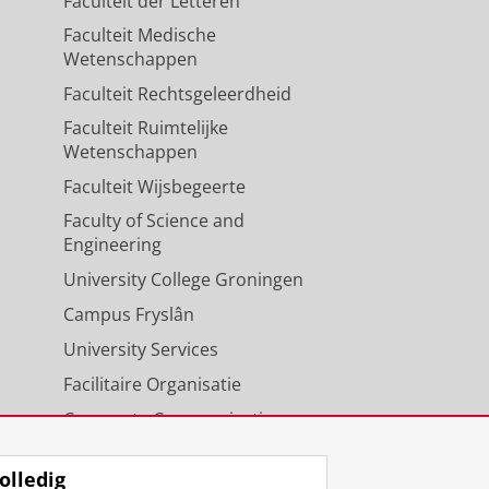
Faculteit der Letteren
Faculteit Medische
Wetenschappen
Faculteit Rechtsgeleerdheid
Faculteit Ruimtelijke
Wetenschappen
Faculteit Wijsbegeerte
Faculty of Science and
Engineering
University College Groningen
Campus Fryslân
University Services
Facilitaire Organisatie
Corporate Communicatie
Agenda
olledig