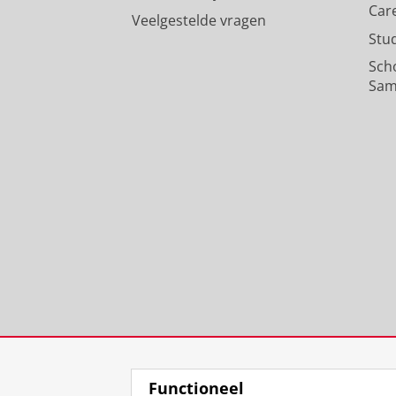
Car
Veelgestelde vragen
Stu
Sch
Sam
Functioneel