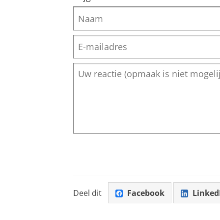
Deel dit
Facebook
Linked