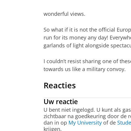
wonderful views.
So what if it is not the official Eur
run for its money any day! Everywh
garlands of light alongside spectacu
I couldn’t resist sharing one of the
towards us like a military convoy.
Reacties
Uw reactie
U bent niet ingelogd. U kunt als ga
zichtbaar na goedkeuring door de r
dan in op
My University
of de
Stude
krijgen.