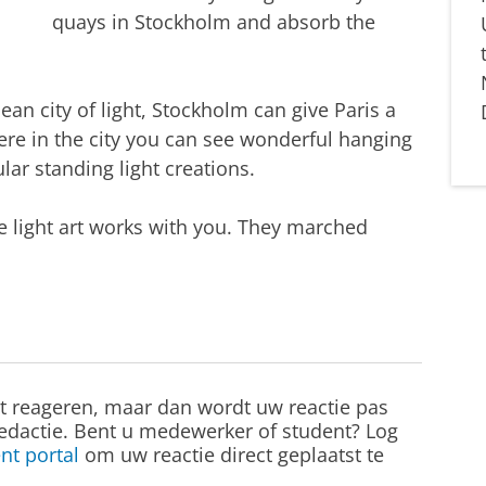
quays in Stockholm and absorb the
opean city of light, Stockholm can give Paris a
ere in the city you can see wonderful hanging
lar standing light creations.
se light art works with you. They marched
st reageren, maar dan wordt uw reactie pas
edactie. Bent u medewerker of student? Log
nt portal
om uw reactie direct geplaatst te