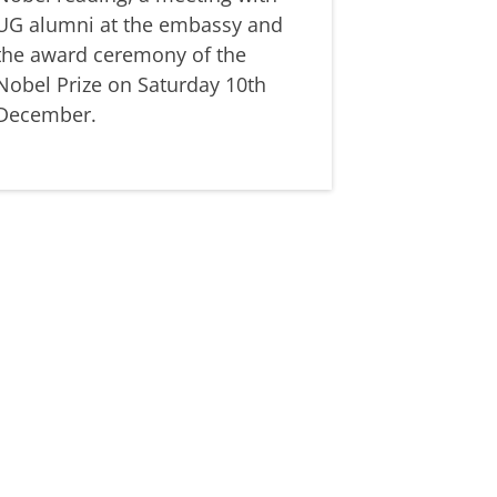
UG alumni at the embassy and
the award ceremony of the
Nobel Prize on Saturday 10th
December.