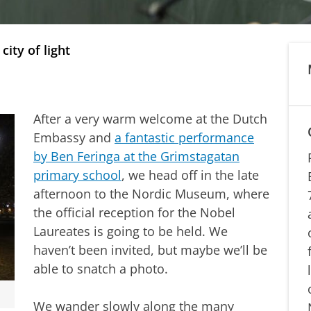
ity of light
After a very warm welcome at the Dutch
Embassy and
a fantastic performance
by Ben Feringa at the Grimstagatan
primary school
, we head off in the late
afternoon to the Nordic Museum, where
the official reception for the Nobel
Laureates is going to be held. We
haven’t been invited, but maybe we’ll be
able to snatch a photo.
We wander slowly along the many